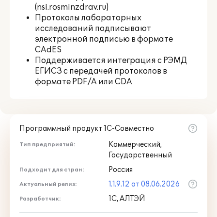
(nsi.rosminzdrav.ru)
Протоколы лабораторных
исследований подписывают
электронной подписью в формате
CAdES
Поддерживается интеграция с РЭМД
ЕГИСЗ с передачей протоколов в
формате PDF/A или CDA
Программный продукт 1С-Совместно
Коммерческий,
Тип предприятий:
Государственный
Россия
Подходит для стран:
1.1.9.12 от 08.06.2026
Актуальный релиз:
1С, АЛТЭЙ
Разработчик: