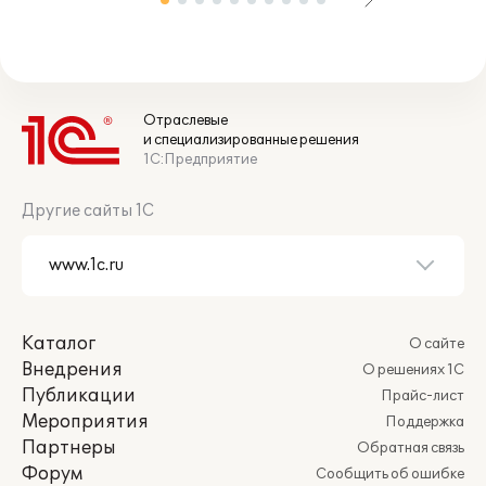
Отраслевые
и специализированные решения
1С:Предприятие
Другие сайты 1С
Каталог
О сайте
Внедрения
О решениях 1С
Публикации
Прайс-лист
Мероприятия
Поддержка
Партнеры
Обратная связь
Форум
Сообщить об ошибке