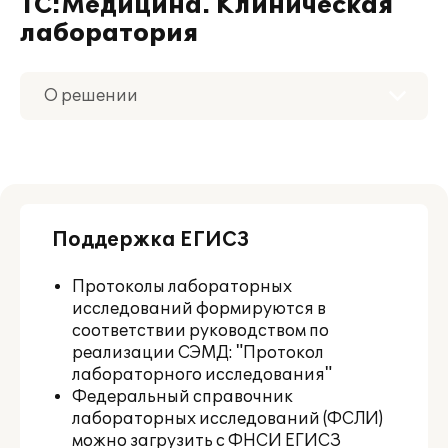
1С:Медицина. Клиническая
лаборатория
О решении
Приобретение
Поддержка
Поддержка ЕГИСЗ
Материалы
Протоколы лабораторных
Партнерам
исследований формируются в
соответствии руководством по
реализации СЭМД: "Протокол
лабораторного исследования"
Федеральный справочник
лабораторных исследований (ФСЛИ)
можно загрузить с ФНСИ ЕГИСЗ