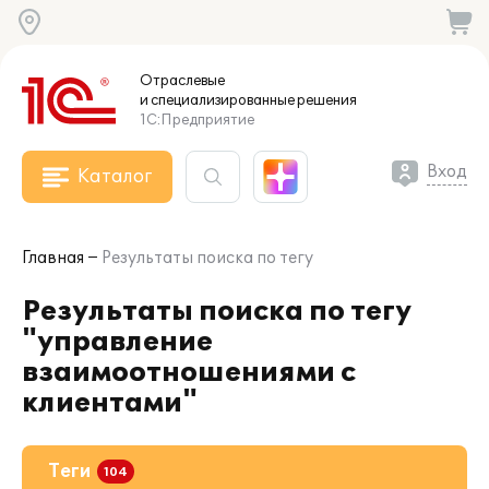
Отраслевые
и специализированные
решения
1С:Предприятие
Вход
Каталог
Главная
Результаты поиска по тегу
Результаты поиска по тегу
"управление
взаимоотношениями с
клиентами"
Теги