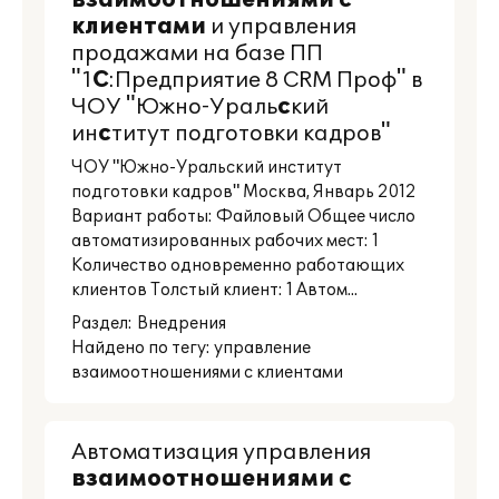
взаимоотношениями
с
клиентами
и управления
продажами на базе ПП
"1
С
:Предприятие 8 CRM Проф" в
ЧОУ "Южно-Ураль
с
кий
ин
с
титут подготовки кадров"
ЧОУ "Южно-Уральский институт
подготовки кадров" Москва, Январь 2012
Вариант работы: Файловый Общее число
автоматизированных рабочих мест: 1
Количество одновременно работающих
клиентов Толстый клиент: 1 Автом...
Раздел:
Внедрения
Найдено по тегу: управление
взаимоотношениями с клиентами
Автоматизация управления
взаимоотношениями
с