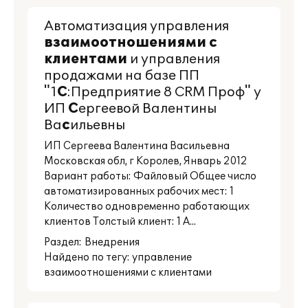
Автоматизация управления
взаимоотношениями
с
клиентами
и управления
продажами на базе ПП
"1
С
:Предприятие 8 CRM Проф" у
ИП
С
ергеевой Валентины
Ва
с
ильевны
ИП Сергеева Валентина Васильевна
Московская обл, г Королев, Январь 2012
Вариант работы: Файловый Общее число
автоматизированных рабочих мест: 1
Количество одновременно работающих
клиентов Толстый клиент: 1 А...
Раздел:
Внедрения
Найдено по тегу: управление
взаимоотношениями с клиентами