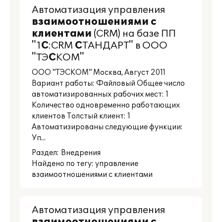
Автоматизация управления
взаимоотношениями
с
клиентами
(CRM) на базе ПП
"1
С
:CRM
С
ТАНДАРТ" в ООО
"ТЭ
С
КОМ"
ООО "ТЭСКОМ" Москва, Август 2011
Вариант работы: Файловый Общее число
автоматизированных рабочих мест: 1
Количество одновременно работающих
клиентов Толстый клиент: 1
Автоматизированы следующие функции:
Уп...
Раздел:
Внедрения
Найдено по тегу: управление
взаимоотношениями с клиентами
Автоматизация управления