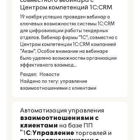
совместного вебинара с
Центром компетенций 1С:CRM
19 ноября успешно проведен вебинар о
ключевых возможностях системы 1С:CRM
для цифровизации работы тендерных
отделов. Вебинар фирмы "1С", совместно с
Центром компетенции 1С:CRM компанией
"Акам". Особое внимание на вебинаре
было уделено возможностям организации
эффективного взаимод...
Раздел:
Новости
Найдено по тегу: управление
взаимоотношениями с клиентами
Автоматизация управления
взаимоотношениями
с
клиентами
на базе ПП
"1
С
:
Управление
торговлей и