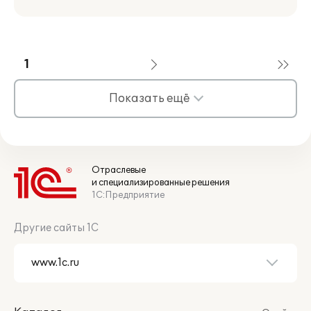
1
Показать ещё
Отраслевые
и специализированные решения
1С:Предприятие
Другие сайты 1С