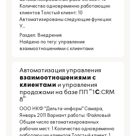
Количество одновременно работающих
клиентов Толстый клиент: 10
Автоматизированы следующие функции:
У...
Раздел:
Внедрения
Найдено по тегу: управление
взаимоотношениями с клиентами
Автоматизация управления
взаимоотношениями
с
клиентами
и управления
продажами на базе ПП "1
С
:CRM
8"
ООО НКФ "Дельта-информ" Самара,
Январь 2011 Вариант работы: Файловый
Общее число автоматизированных
рабочих мест: 1 Количество одновременно
работающих клиентов Толстый клиент: 1