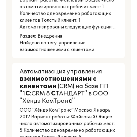
Вариант работы: Файловый Общее число
автоматизированных рабочих мест: 1
Количество одновременно работающих
клиентов Толстый клиент: 1
Автоматизированы следующие функции:...
Раздел:
Внедрения
Найдено по тегу: управление
взаимоотношениями с клиентами
Автоматизация управления
взаимоотношениями
с
клиентами
(CRM) на базе ПП
"1
С
:CRM 8
С
ТАНДАРТ" в ООО
"Хёндэ КомТран
с
"
ООО "Хёндэ КомТранс" Москва, Январь
2012 Вариант работы: Файловый Общее
число автоматизированных рабочих мест:
5 Количество одновременно работающих