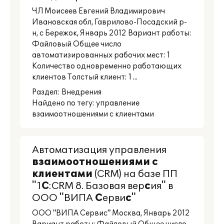
ЧЛ Моисеев Евгений Владимирович
Ивановская обл, Гаврилово-Посадский р-
н, с Бережок, Январь 2012 Вариант работы:
Файловый Общее число
автоматизированных рабочих мест: 1
Количество одновременно работающих
клиентов Толстый клиент: 1 ...
Раздел:
Внедрения
Найдено по тегу: управление
взаимоотношениями с клиентами
Автоматизация управления
взаимоотношениями
с
клиентами
(CRM) на базе ПП
"1
С
:CRM 8. Базовая вер
с
ия" в
ООО "ВИПА
С
ерви
с
"
ООО "ВИПА Сервис" Москва, Январь 2012