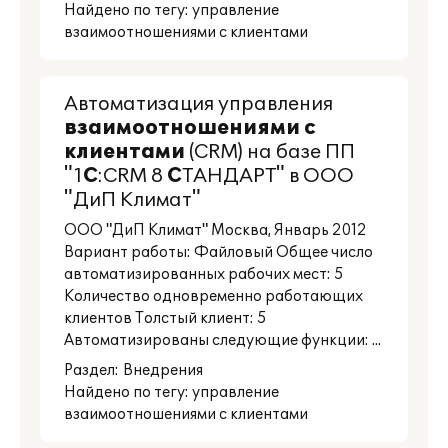
Найдено по тегу: управление
взаимоотношениями с клиентами
Автоматизация управления
взаимоотношениями
с
клиентами
(CRM) на базе ПП
"1
С
:CRM 8
С
ТАНДАРТ" в ООО
"ДиП Климат"
ООО "ДиП Климат" Москва, Январь 2012
Вариант работы: Файловый Общее число
автоматизированных рабочих мест: 5
Количество одновременно работающих
клиентов Толстый клиент: 5
Автоматизированы следующие функции: ...
Раздел:
Внедрения
Найдено по тегу: управление
взаимоотношениями с клиентами