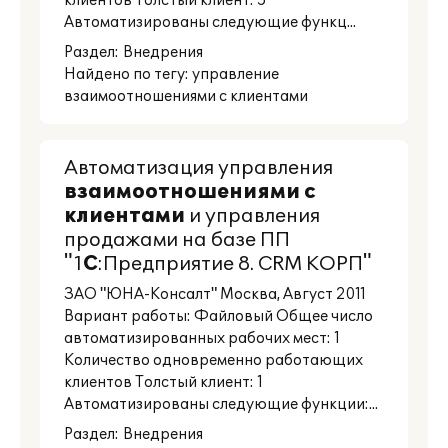
клиентов Толстый клиент: 5
Автоматизированы следующие функц...
Раздел:
Внедрения
Найдено по тегу: управление
взаимоотношениями с клиентами
Автоматизация управления
взаимоотношениями
с
клиентами
и управления
продажами на базе ПП
"1
С
:Предприятие 8. CRM КОРП"
ЗАО "ЮНА-Консалт" Москва, Август 2011
Вариант работы: Файловый Общее число
автоматизированных рабочих мест: 1
Количество одновременно работающих
клиентов Толстый клиент: 1
Автоматизированы следующие функции:...
Раздел:
Внедрения