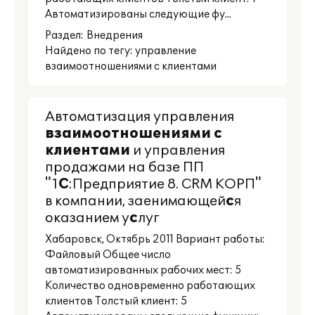
Автоматизированы следующие фу...
Раздел:
Внедрения
Найдено по тегу: управление
взаимоотношениями с клиентами
Автоматизация управления
взаимоотношениями
с
клиентами
и управления
продажами на базе ПП
"1
С
:Предприятие 8. CRM КОРП"
в компании, заенимающей
с
я
оказанием у
с
луг
Хабаровск, Октябрь 2011 Вариант работы:
Файловый Общее число
автоматизированных рабочих мест: 5
Количество одновременно работающих
клиентов Толстый клиент: 5