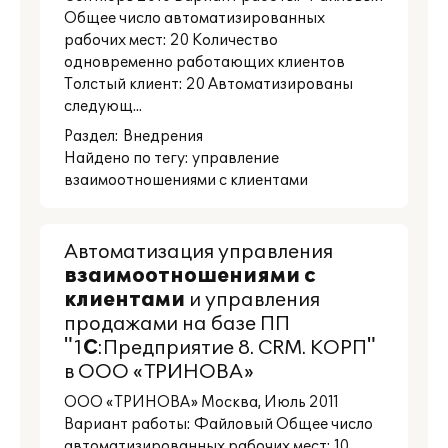
Общее число автоматизированных
рабочих мест: 20 Количество
одновременно работающих клиентов
Толстый клиент: 20 Автоматизированы
следующ...
Раздел:
Внедрения
Найдено по тегу: управление
взаимоотношениями с клиентами
Автоматизация управления
взаимоотношениями
с
клиентами
и управления
продажами на базе ПП
"1
С
:Предприятие 8. CRM. КОРП"
в ООО «ТРИНОВА»
ООО «ТРИНОВА» Москва, Июль 2011
Вариант работы: Файловый Общее число
автоматизированных рабочих мест: 10