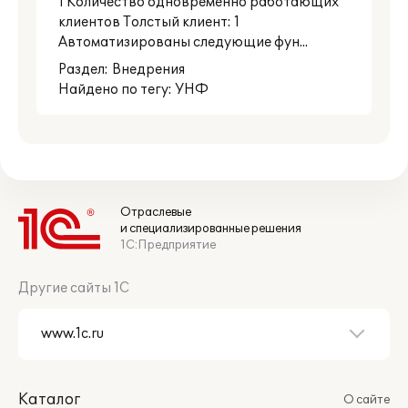
1 Количество одновременно работающих
клиентов Толстый клиент: 1
Автоматизированы следующие фун...
Раздел:
Внедрения
Найдено по тегу: УНФ
Отраслевые
и специализированные решения
1С:Предприятие
Другие сайты 1С
Каталог
О сайте