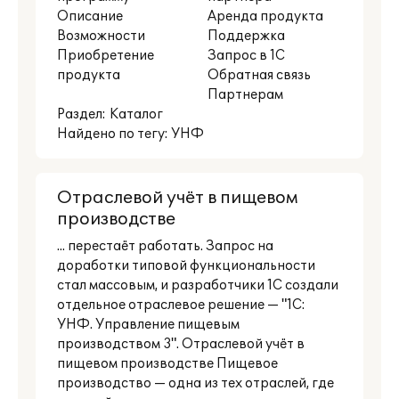
Описание
Аренда продукта
Возможности
Поддержка
Приобретение
Запрос в 1С
продукта
Обратная связь
Партнерам
Раздел:
Каталог
Найдено по тегу: УНФ
Отраслевой учёт в пищевом
производстве
... перестаёт работать. Запрос на
доработки типовой функциональности
стал массовым, и разработчики 1С создали
отдельное отраслевое решение — "1С:
УНФ. Управление пищевым
производством 3". Отраслевой учёт в
пищевом производстве Пищевое
производство — одна из тех отраслей, где