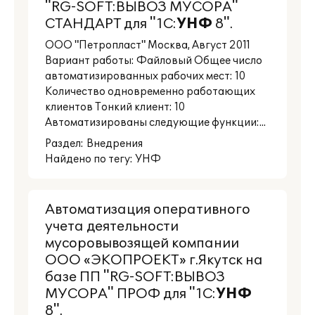
"RG-SOFT:ВЫВОЗ МУСОРА"
СТАНДАРТ для "1С:
УНФ
8".
ООО "Петропласт" Москва, Август 2011
Вариант работы: Файловый Общее число
автоматизированных рабочих мест: 10
Количество одновременно работающих
клиентов Тонкий клиент: 10
Автоматизированы следующие функции:...
Раздел:
Внедрения
Найдено по тегу: УНФ
Автоматизация оперативного
учета деятельности
мусоровывозящей компании
ООО «ЭКОПРОЕКТ» г.Якутск на
базе ПП "RG-SOFT:ВЫВОЗ
МУСОРА" ПРОФ для "1С:
УНФ
8".