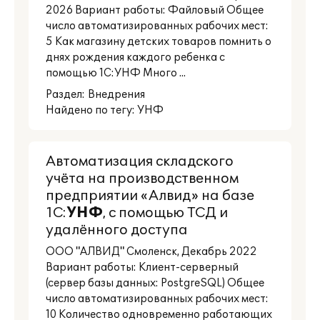
2026 Вариант работы: Файловый Общее
число автоматизированных рабочих мест:
5 Как магазину детских товаров помнить о
днях рождения каждого ребенка с
помощью 1С:УНФ Много ...
Раздел:
Внедрения
Найдено по тегу: УНФ
Автоматизация складского
учёта на производственном
предприятии «Алвид» на базе
1С:
УНФ
, с помощью ТСД и
удалённого доступа
ООО "АЛВИД" Смоленск, Декабрь 2022
Вариант работы: Клиент-серверный
(сервер базы данных: PostgreSQL) Общее
число автоматизированных рабочих мест:
10 Количество одновременно работающих