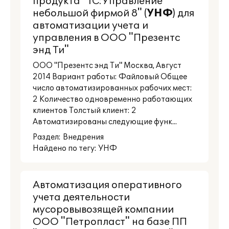
продукта "1С:Управление
небольшой фирмой 8" (
УНФ
) для
автоматизации учета и
управления в ООО "Презентс
энд Ти"
ООО "Презентс энд Ти" Москва, Август
2014 Вариант работы: Файловый Общее
число автоматизированных рабочих мест:
2 Количество одновременно работающих
клиентов Толстый клиент: 2
Автоматизированы следующие функ...
Раздел:
Внедрения
Найдено по тегу: УНФ
Автоматизация оперативного
учета деятельности
мусоровывозящей компании
ООО "Петропласт" на базе ПП