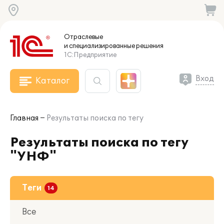
Отраслевые
и специализированные
решения
1С:Предприятие
Вход
Каталог
Главная
Результаты поиска по тегу
Результаты поиска по тегу
"УНФ"
Теги
Все