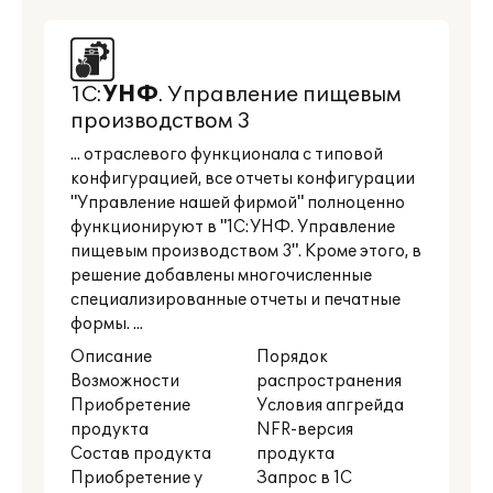
1С:
УНФ
. Управление пищевым
производством 3
... отраслевого функционала с типовой
конфигурацией, все отчеты конфигурации
"Управление нашей фирмой" полноценно
функционируют в "1С:УНФ. Управление
пищевым производством 3". Кроме этого, в
решение добавлены многочисленные
специализированные отчеты и печатные
формы. ...
Описание
Порядок
Возможности
распространения
Приобретение
Условия апгрейда
продукта
NFR-версия
Состав продукта
продукта
Приобретение у
Запрос в 1С