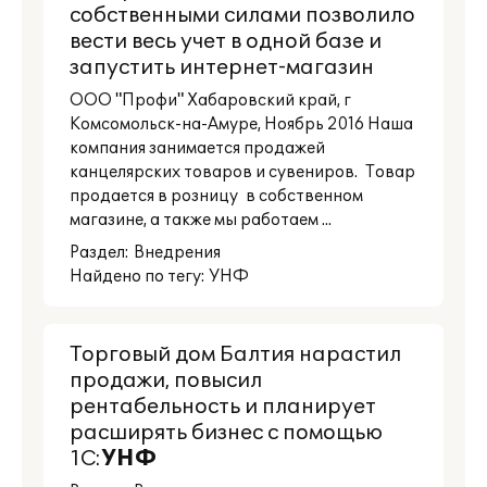
собственными силами позволило
вести весь учет в одной базе и
запустить интернет-магазин
ООО "Профи" Хабаровский край, г
Комсомольск-на-Амуре, Ноябрь 2016 Наша
компания занимается продажей
канцелярских товаров и сувениров. Товар
продается в розницу в собственном
магазине, а также мы работаем ...
Раздел:
Внедрения
Найдено по тегу: УНФ
Торговый дом Балтия нарастил
продажи, повысил
рентабельность и планирует
расширять бизнес с помощью
1С:
УНФ