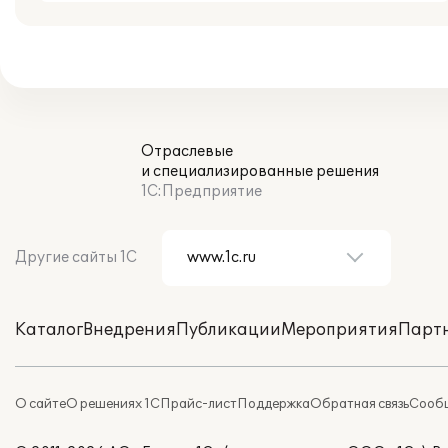
Отраслевые
и специализированные решения
1С:Предприятие
Другие сайты 1С
Каталог
Внедрения
Публикации
Мероприятия
Парт
О сайте
О решениях 1С
Прайс-лист
Поддержка
Обратная связь
Сообщ