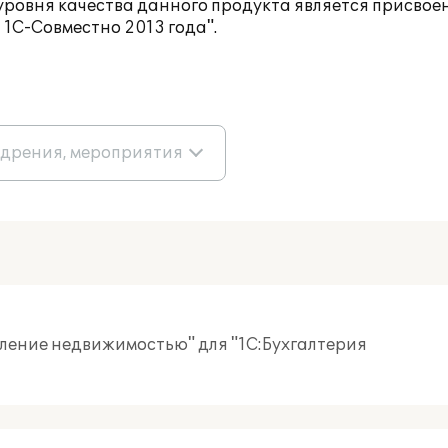
уровня качества данного продукта является присво
 1С-Совместно 2013 года"
.
едрения, мероприятия
вление недвижимостью" для "1С:Бухгалтерия