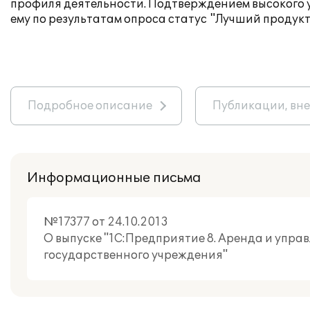
профиля деятельности. Подтверждением высокого 
ему по результатам опроса статус
"Лучший продукт
Подробное описание
Публикации, вн
Информационные письма
№17377 от 24.10.2013
О выпуске "1С:Предприятие 8. Аренда и упра
государственного учреждения"