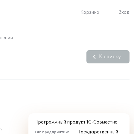
Корзина
Вход
шении
К списку
Программный продукт 1С-Совместно
е
Государственный
Тип предприятий: