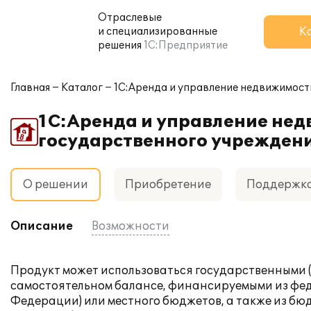
Отраслевые
К
и специализированные
решения
1С:Предприятие
Главная
Каталог
1С:Аренда и управление недвижимост
1С:Аренда и управление нед
государственного учрежден
О решении
Приобретение
Поддержк
Описание
Возможности
Продукт может использоваться государственными
самостоятельном балансе, финансируемыми из фед
Федерации) или местного бюджетов, а также из б