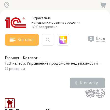
Отраслевые
и специализированные
решения
1С:Предприятие
Вход
Каталог
Главная
Каталог
1С:Риэлтор. Управление продажами недвижимости
О решении
К списку