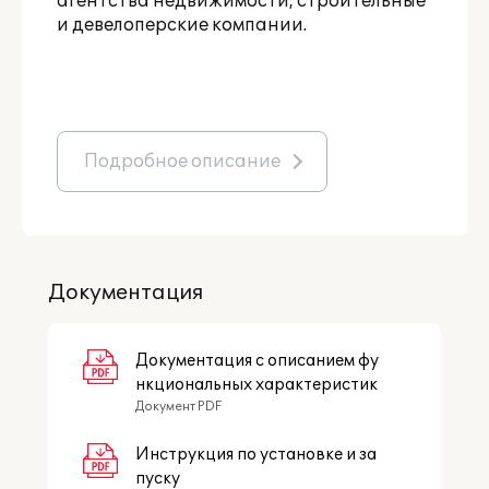
агентства недвижимости, строительные
и девелоперские компании.
Подробное описание
Документация
Документация с описанием фу
нкциональных характеристик
Документ PDF
Инструкция по установке и за
пуску