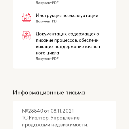
Документ PDF
Инструкция по эксплуатации
Документ PDF
Документация, содержащая о
писание процессов, обеспечи
вающих поддержание жизнен
ного цикла
Документ PDF
Информационные письма
№28840 от 08.11.2021
1C:Риэлтор. Управление
продажами недвижимости.