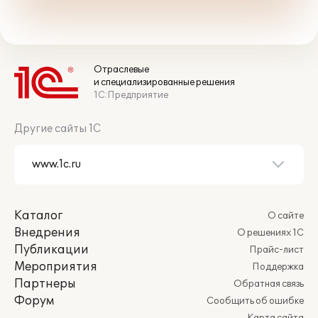
Отраслевые
и специализированные решения
1С:Предприятие
Другие сайты 1С
Каталог
О сайте
Внедрения
О решениях 1С
Публикации
Прайс-лист
Мероприятия
Поддержка
Партнеры
Обратная связь
Форум
Сообщить об ошибке