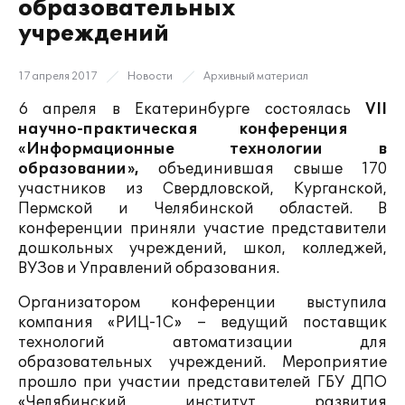
образовательных
учреждений
17 апреля 2017
Новости
Архивный материал
6 апреля в Екатеринбурге состоялась
VII
научно-практическая конференция
«Информационные технологии в
образовании»,
объединившая свыше 170
участников из Свердловской, Курганской,
Пермской и Челябинской областей. В
конференции приняли участие представители
дошкольных учреждений, школ, колледжей,
ВУЗов и Управлений образования.
Организатором конференции выступила
компания «РИЦ-1С» – ведущий поставщик
технологий автоматизации для
образовательных учреждений. Мероприятие
прошло при участии представителей ГБУ ДПО
«Челябинский институт развития