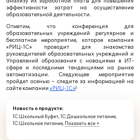
анализу их заработной платы для повышения
эффективности затрат на осуществление
образовательной деятельности.
Отметим, что конференция для
образовательных учреждений регулярное и
бесплатное мероприятие, которое компания
«РИЦ-1С» проводит для знакомства
руководителей образовательных учреждений и
Управлений образования с новациями в ИТ-
сфере и последними тенденциями на рынке
автоматизации. Следующее мероприятие
пройдет осенью – следите за информацией на
сайте компании
«РИЦ-1С»
!
Новость о продукте:
1С:Школьный буфет
,
1С:Дошкольное питание
,
1С:Школьное питание
,
Показать все >