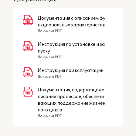
Документация с описанием фу
нкциональных характеристик
Документ PDF
Инструкция по установке и за
пуску
Документ PDF
Инструкция по эксплуатации
Документ PDF
Документация, содержащая о
писание процессов, обеспечи
вающих поддержание жизнен
ного цикла
Документ PDF