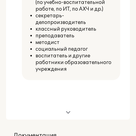
(по учебно-воспитательной
работе, по ИТ, по АХЧ и др.)
секретарь-
делопроизводитель
классный руководитель
преподаватель
методист
социальный педагог
воспитатель и другие
работники образовательного
учреждения
Подробное описание
Документация