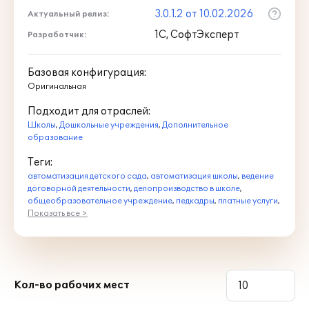
3.0.1.2 от 10.02.2026
Актуальный релиз:
1С, СофтЭксперт
Разработчик:
Базовая конфигурация:
Оригинальная
Подходит для отраслей:
Школы
,
Дошкольные учреждения
,
Дополнительное
образование
Теги:
автоматизация детского сада
,
автоматизация школы
,
ведение
договорной деятельности
,
делопроизводство в школе
,
общеобразовательное учреждение
,
педкадры
,
платные услуги
,
Показать все >
Кол-во рабочих мест