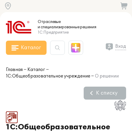
Отраслевые
и специализированные
решения
1С:Предприятие
Вход
Каталог
Главная
Каталог
1С:Общеобразовательное учреждение
О решении
К списку
1С:Общеобразовательное