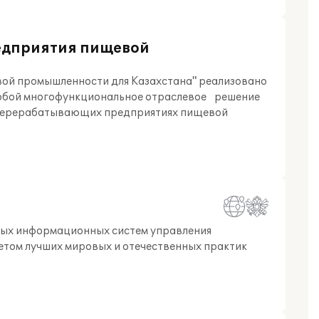
редприятия пищевой
вой промышленности для Казахстана" реализовано
 собой многофункциональное отраслевое решение
на перерабатывающих предприятиях пищевой
ных информационных систем управления
етом лучших мировых и отечественных практик