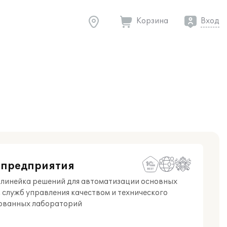
Корзина
Вход
 предприятия
 линейка решений для автоматизации основных
служб управления качеством и технического
итованных лабораторий