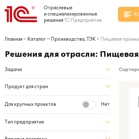
Отраслевые
К
и специализированные
решения
1С:Предприятие
Главная
Каталог
Производство, ТЭК
Пищевая промы
Решения для отрасли: Пищева
Задача
Сортиро
Продукт для стран
Для крупных проектов
Нет
Тип предприятия