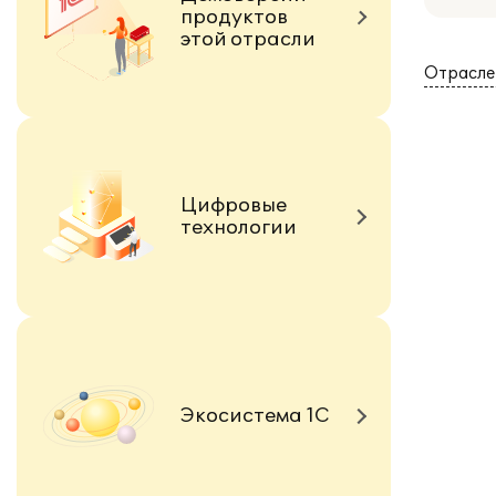
продуктов
этой отрасли
Отрасле
Цифровые
технологии
Экосистема 1С