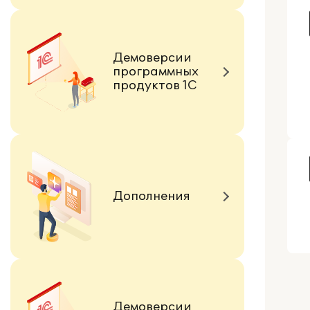
Демоверсии
программных
продуктов 1С
Дополнения
Демоверсии