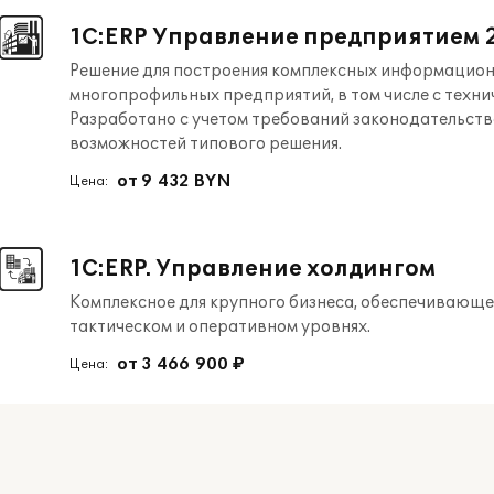
1С:ERP Управление предприятием 2
Решение для построения комплексных информацион
многопрофильных предприятий, в том числе с техн
Разработано с учетом требований законодательства
возможностей типового решения.
от 9 432 BYN
Цена:
1С:ERP. Управление холдингом
Комплексное для крупного бизнеса, обеспечивающе
тактическом и оперативном уровнях.
от 3 466 900 ₽
Цена: