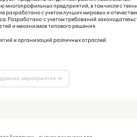
 многопрофильных предприятий, в том числе с техн
е разработано с учетом лучших мировых и отечеств
са. Разработано с учетом требований законодательс
стей и механизмов типового решения.
иятий и организаций различных отраслей.
едрения, мероприятия