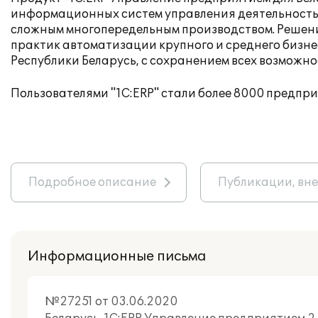
информационных систем управления деятельностью
сложным многопередельным производством. Решени
практик автоматизации крупного и среднего бизне
Республики Беларусь, с сохранением всех возможно
Пользователями "1С:ERP" стали более 8000 предпр
Подробное описание
Публикации, вн
Информационные письма
№27251 от 03.06.2020