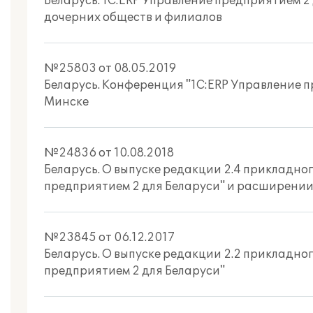
Беларусь. 1С:ERP Управление предприятием 2 
дочерних обществ и филиалов
№25803 от 08.05.2019
Беларусь. Конференция "1С:ERP Управление пр
Минске
№24836 от 10.08.2018
Беларусь. О выпуске редакции 2.4 прикладно
предприятием 2 для Беларуси" и расширени
№23845 от 06.12.2017
Беларусь. О выпуске редакции 2.2 прикладно
предприятием 2 для Беларуси"