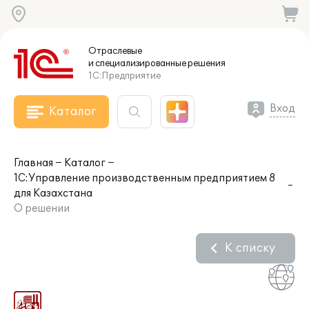
Отраслевые
и специализированные
решения
1С:Предприятие
Вход
Каталог
Главная
Каталог
1С:Управление производственным предприятием 8
для Казахстана
О решении
К списку