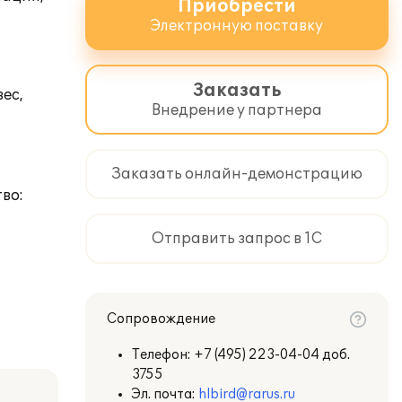
Приобрести
Электронную поставку
Заказать
ес,
Внедрение у партнера
Заказать онлайн-демонстрацию
во:
Отправить запрос в 1С
Сопровождение
Телефон:
+7 (495) 223-04-04 доб.
3755
Эл. почта:
hlbird@rarus.ru