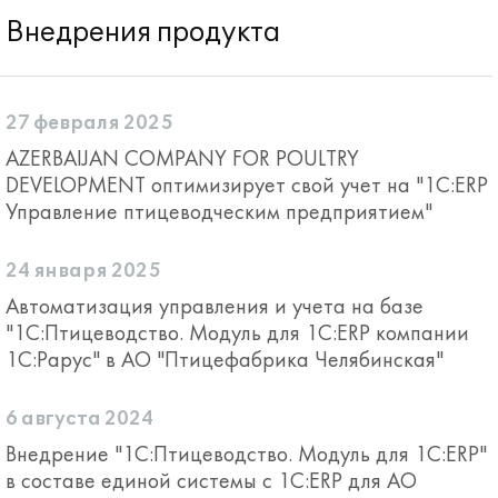
Внедрения продукта
27 февраля 2025
AZERBAIJAN COMPANY FOR POULTRY
DEVELOPMENT оптимизирует свой учет на "1С:ERP
Управление птицеводческим предприятием"
24 января 2025
Автоматизация управления и учета на базе
"1С:Птицеводство. Модуль для 1С:ERP компании
1С:Рарус" в АО "Птицефабрика Челябинская"
6 августа 2024
Внедрение "1С:Птицеводство. Модуль для 1С:ERP"
в составе единой системы c 1С:ERP для АО