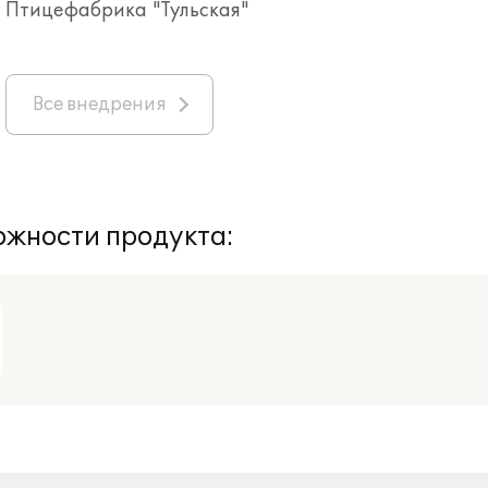
Птицефабрика "Тульская"
Все внедрения
жности продукта: