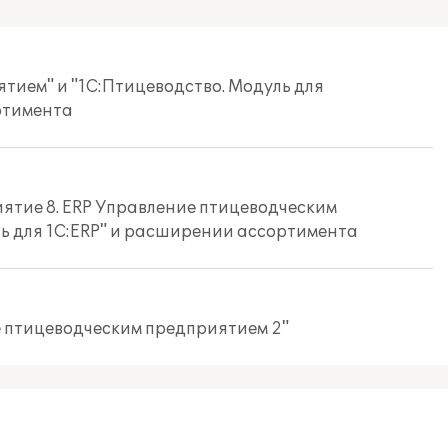
тием" и "1С:Птицеводство. Модуль для
ортимента
ятие 8. ERP Управление птицеводческим
ль для 1С:ERP" и расширении ассортимента
е птицеводческим предприятием 2"