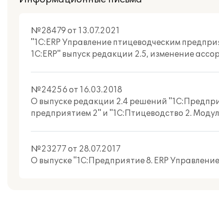
№28479 от 13.07.2021
"1С:ERP Управление птицеводческим предприя
1С:ERP" выпуск редакции 2.5, изменение асс
№24256 от 16.03.2018
О выпуске редакции 2.4 решений "1С:Предпри
предприятием 2" и "1С:Птицеводство 2. Моду
№23277 от 28.07.2017
О выпуске "1С:Предприятие 8. ERP Управлени