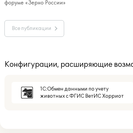
форуме «Зерно России»
Все публикации
Конфигурации, расширяющие возмо
1С:Обмен данными по учету
животных с ФГИС ВетИС Хорриот