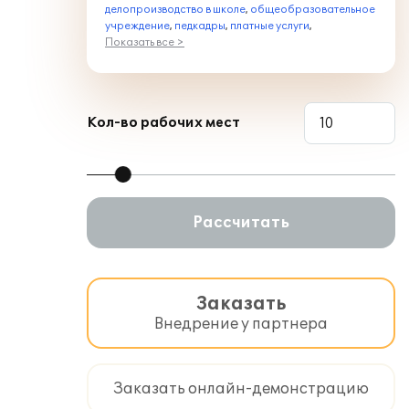
делопроизводство в школе
,
общеобразовательное
учреждение
,
педкадры
,
платные услуги
,
Показать все >
Кол-во рабочих мест
Рассчитать
Заказать
Внедрение у партнера
Заказать онлайн-демонстрацию