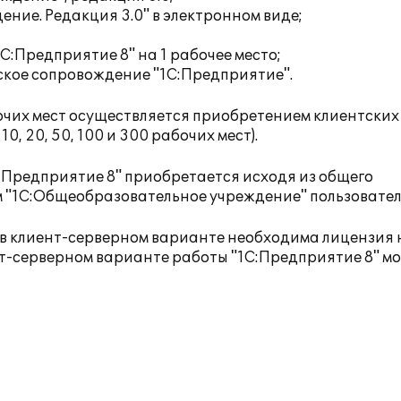
ие. Редакция 3.0" в электронном виде;
:Предприятие 8" на 1 рабочее место;
кое сопровождение "1С:Предприятие"
.
чих мест осуществляется приобретением клиентских
0, 20, 50, 100 и 300 рабочих мест).
:Предприятие 8" приобретается исходя из общего
 "1С:Общеобразовательное учреждение" пользовател
в клиент-серверном варианте необходима лицензия 
ент-серверном варианте работы "1С:Предприятие 8" м