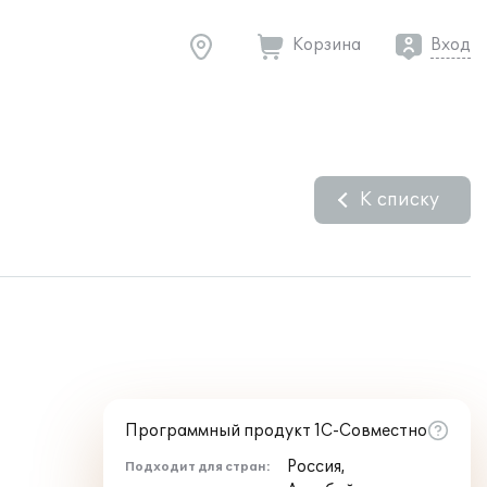
Корзина
Вход
К списку
Программный продукт 1С-Совместно
Россия,
Подходит для стран: