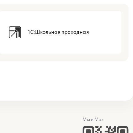
1С:Школьная проходная
Мы в Max