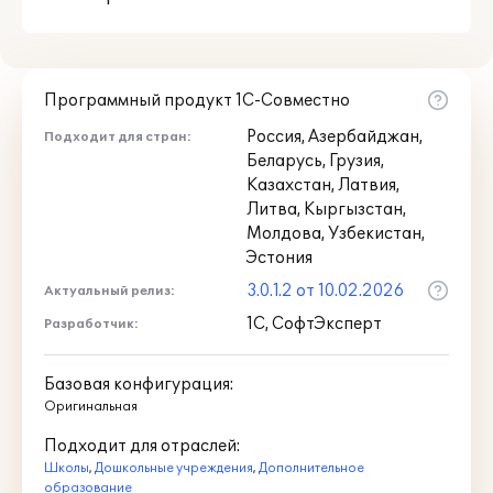
Программный продукт 1С-Совместно
Россия, Азербайджан,
Подходит для стран:
Беларусь, Грузия,
Казахстан, Латвия,
Литва, Кыргызстан,
Молдова, Узбекистан,
Эстония
3.0.1.2 от 10.02.2026
Актуальный релиз:
1С, СофтЭксперт
Разработчик:
Базовая конфигурация:
Оригинальная
Подходит для отраслей:
Школы
,
Дошкольные учреждения
,
Дополнительное
образование