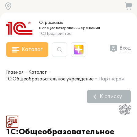
Отраслевые
и специализированные
решения
1С:Предприятие
Вход
Каталог
Главная
Каталог
1С:Общеобразовательное учреждение
Партнерам
К списку
1С:Общеобразовательное