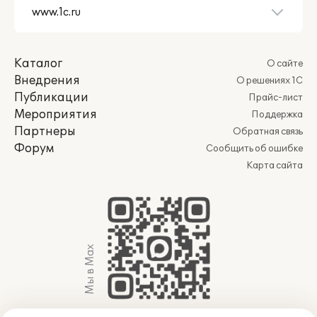
Каталог
О сайте
Внедрения
О решениях 1С
Публикации
Прайс-лист
Мероприятия
Поддержка
Партнеры
Обратная связь
Форум
Сообщить об ошибке
Карта сайта
Мы в Max