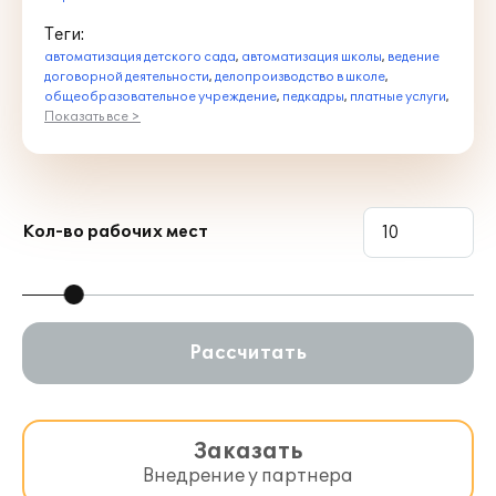
Теги:
автоматизация детского сада
,
автоматизация школы
,
ведение
договорной деятельности
,
делопроизводство в школе
,
общеобразовательное учреждение
,
педкадры
,
платные услуги
,
Показать все >
Кол-во рабочих мест
Рассчитать
Заказать
Внедрение у партнера