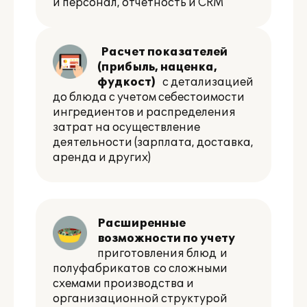
и персонал, отчетность и CRM
Расчет показателей
(прибыль, наценка,
фудкост)
с детализацией
до блюда с учетом себестоимости
ингредиентов и распределения
затрат на осуществление
деятельности (зарплата, доставка,
аренда и других)
Расширенные
возможности по учету
приготовления блюд и
полуфабрикатов со сложными
схемами производства и
организационной структурой