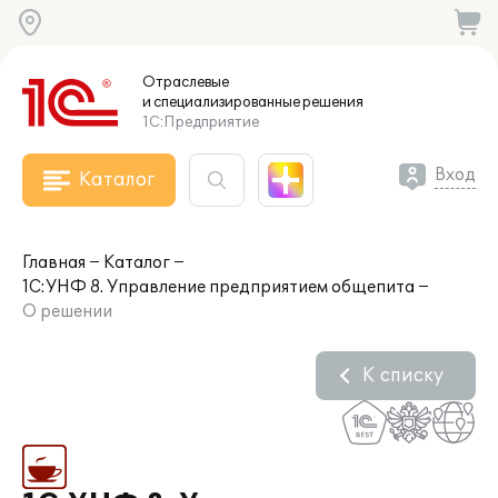
Отраслевые
и специализированные
решения
1С:Предприятие
Вход
Каталог
Главная
Каталог
1С:УНФ 8. Управление предприятием общепита
О решении
К списку