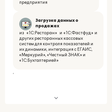
предприятия
Загрузка данных о
продажах
из
«1С:Ресторан»
и
«1С:Фастфуд»
и
других ресторанных кассовых
систем для контроля показателей и
их динамики, интеграция с ЕГАИС,
«Меркурий», «Честный ЗНАК» и
«1С:Бухгалтерией»
,
Подробное описание