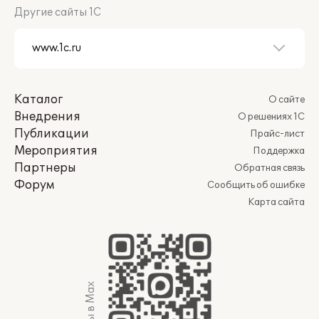
Другие сайты 1С
Каталог
О сайте
Внедрения
О решениях 1С
Публикации
Прайс-лист
Мероприятия
Поддержка
Партнеры
Обратная связь
Форум
Сообщить об ошибке
Карта сайта
Мы в Max