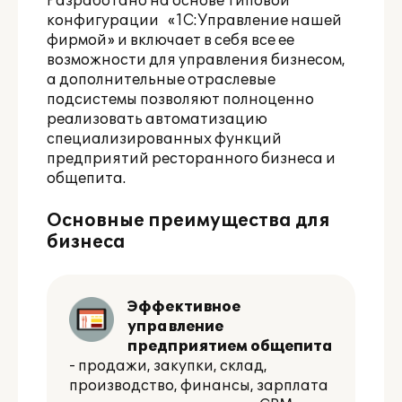
Разработано на основе типовой
конфигурации
«1С:Управление нашей
фирмой»
и включает в себя все ее
возможности для управления бизнесом,
а дополнительные отраслевые
подсистемы позволяют полноценно
реализовать автоматизацию
специализированных функций
предприятий ресторанного бизнеса и
общепита.
Основные преимущества для
бизнеса
Эффективное
управление
предприятием общепита
- продажи, закупки, склад,
производство, финансы, зарплата