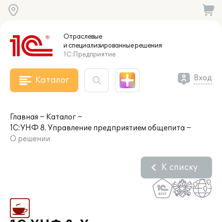
Отраслевые
и специализированные
решения
1С:Предприятие
Вход
Каталог
Главная
Каталог
1С:УНФ 8. Управление предприятием общепита
О решении
К списку