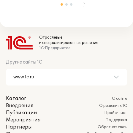
Отраслевые
и специализированные решения
1С:Предприятие
Другие сайты 1С
Каталог
О сайте
Внедрения
О решениях 1С
Публикации
Прайс-лист
Мероприятия
Поддержка
Партнеры
Обратная связь