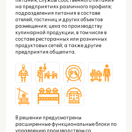
питания; службы собственного питания
на предприятиях различного профиля;
подразделения питания в составе
отелей, гостиниц и других объектов
размещения; цеха по производству
кулинарной продукции, в том числе в
составе ресторанных или розничных
продуктовых сетей; а также другие
предприятия общепита.
В решении предусмотрены
расширенные функциональные блоки по
управлению производством со