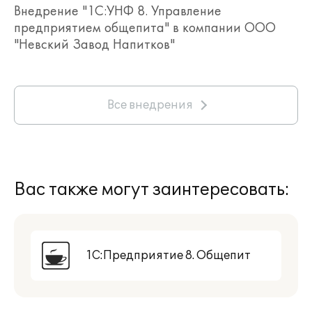
Внедрение "1С:УНФ 8. Управление
предприятием общепита" в компании ООО
"Невский Завод Напитков"
Все внедрения
Вас также могут заинтересовать:
1С:Предприятие 8. Общепит