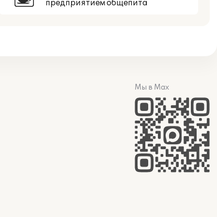
предприятием общепита
Мы в Max