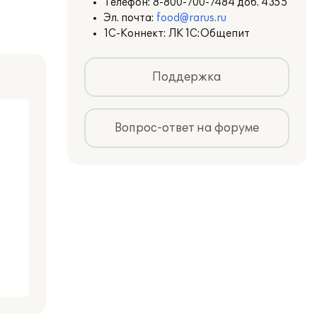
Телефон:
8-800-700-7484 доб. 4355
Эл. почта:
food@rarus.ru
1С-Коннект: ЛК 1С:Общепит
Поддержка
Вопрос-ответ на форуме