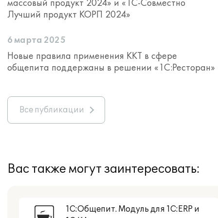
массовый продукт 2024» и «1С-Совместно
Лучший продукт КОРП 2024»
6 марта 2025
Новые правила применения ККТ в сфере
общепита поддержаны в решении «1С:Ресторан»
Все публикации
Вас также могут заинтересовать:
1С:Общепит. Модуль для 1С:ERP и