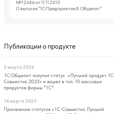
№12646 от 11.11.2010
О выпуске "1С:Предприятие 8. Общепит"
Публикации о продукте
2 марта 2026
1С:Общепит получил статус «Лучший продукт 1С
Совместно 2025» и вошел в топ-10 массовых
продуктов фирмы "1С".
14 марта 2025
Присвоение статусов «1С-Совместно Лучший