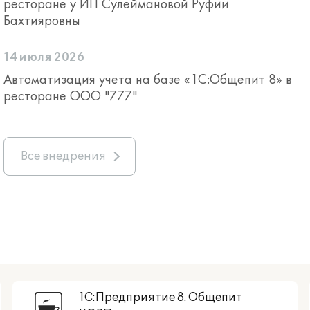
ресторане у ИП Сулеймановой Руфии
Бахтияровны
14 июля 2026
Автоматизация учета на базе «1С:Общепит 8» в
ресторане ООО "777"
Все внедрения
1С:Предприятие 8. Общепит