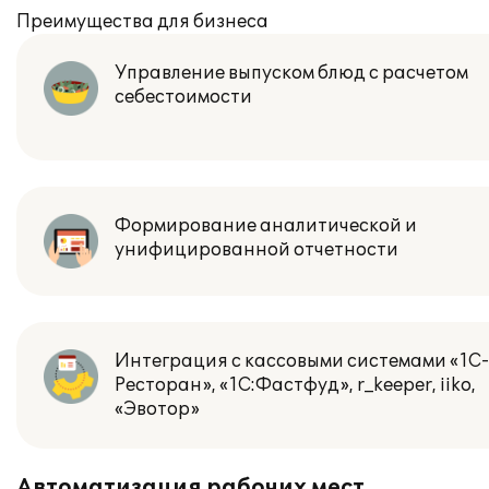
Преимущества для бизнеса
Управление выпуском блюд с расчетом
себестоимости
Формирование аналитической и
унифицированной отчетности
Интеграция с кассовыми системами «
1С-
Ресторан
», «
1С:Фастфуд
», r_keeper, iiko,
«Эвотор»
Автоматизация рабочих мест