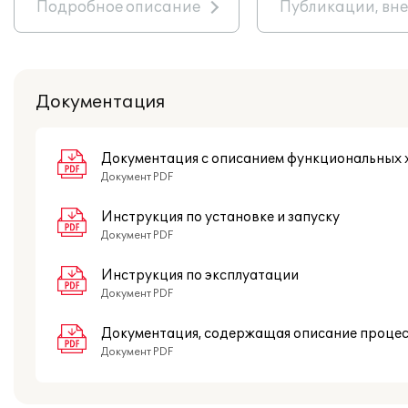
Подробное описание
Публикации, вн
Документация
Документация с описанием функциональных 
Документ PDF
Инструкция по установке и запуску
Документ PDF
Инструкция по эксплуатации
Документ PDF
Документация, содержащая описание проце
Документ PDF