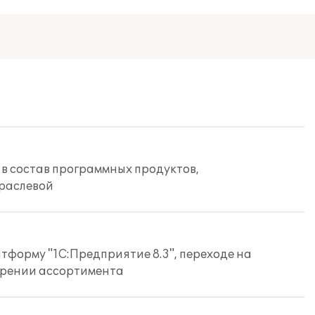
 в состав программных продуктов,
траслевой
тформу "1С:Предприятие 8.3", переходе на
рении ассортимента