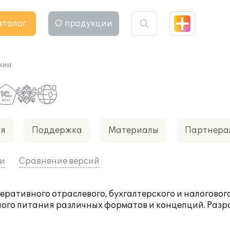
аталог
О продукции
нии
ия
Поддержка
Материалы
Партнера
ии
Сравнение версий
ративного отраслевого, бухгалтерского и налогового
ного питания различных форматов и концепций. Раз