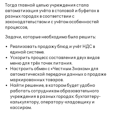
Тогда главной целью учреждения стала
автоматизация учёта в столовой и буфетах в
разных городах в соответствии с
законодательством и с учётом особенностей
процессов,
Задачи, которые необходимо было решить:
Реализовать продажу блюд и учёт НДС в
единой системе.
Ускорить процесс составления двух видов
меню для трёх точек питания.
Настроить обмен с «Честным Знаком» для
автоматической передачи данных о продаже
маркированных товаров.
Найти решение, в котором будет удобно
работать сотрудникам образовательного
учреждения в разных городах: бухгалтеру-
калькулятору, оператору-кладовщику и
кассирам.