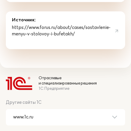
Источник:
https://www.forus.ru/about/cases/sostavlenie-
menyu-v-stolovoy-i-bufetakh/
Отраслевые
и специализированные решения
1С:Предприятие
Другие сайты 1С