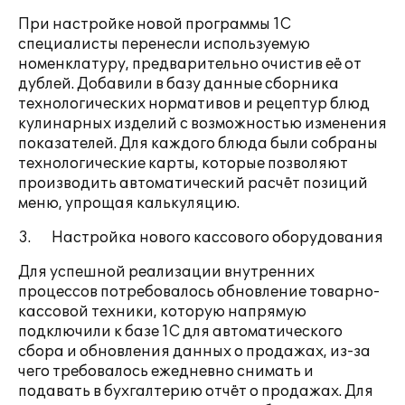
При настройке новой программы 1С
специалисты перенесли используемую
номенклатуру, предварительно очистив её от
дублей. Добавили в базу данные сборника
технологических нормативов и рецептур блюд
кулинарных изделий с возможностью изменения
показателей. Для каждого блюда были собраны
технологические карты, которые позволяют
производить автоматический расчёт позиций
меню, упрощая калькуляцию.
3. Настройка нового кассового оборудования
Для успешной реализации внутренних
процессов потребовалось обновление товарно-
кассовой техники, которую напрямую
подключили к базе 1С для автоматического
сбора и обновления данных о продажах, из-за
чего требовалось ежедневно снимать и
подавать в бухгалтерию отчёт о продажах. Для