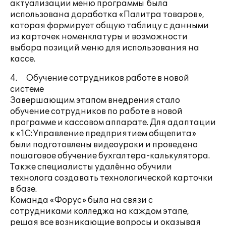
актуализации меню программы была
использована доработка «Палитра товаров»,
которая формирует общую таблицу с данными
из карточек номенклатуры и возможности
выбора позиций меню для использования на
кассе.
4. Обучение сотрудников работе в новой
системе
Завершающим этапом внедрения стало
обучение сотрудников по работе в новой
программе и кассовом аппарате. Для адаптации
к «1С:Управление предприятием общепита»
были подготовлены видеоуроки и проведено
пошаговое обучение бухгалтера-калькулятора.
Также специалисты удалённо обучили
технолога создавать технологической карточки
в базе.
Команда «Форус» была на связи с
сотрудниками колледжа на каждом этапе,
решая все возникающие вопросы и оказывая