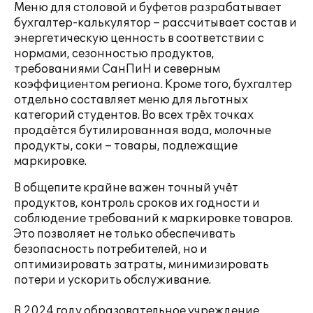
Меню для столовой и буфетов разрабатывает
бухгалтер-калькулятор – рассчитывает состав и
энергетическую ценность в соответствии с
нормами, сезонностью продуктов,
требованиями СанПиН и северным
коэффициентом региона. Кроме того, бухгалтер
отдельно составляет меню для льготных
категорий студентов. Во всех трёх точках
продаётся бутилированная вода, молочные
продукты, соки – товары, подлежащие
маркировке.
В общепите крайне важен точный учёт
продуктов, контроль сроков их годности и
соблюдение требований к маркировке товаров.
Это позволяет не только обеспечивать
безопасность потребителей, но и
оптимизировать затраты, минимизировать
потери и ускорить обслуживание.
В 2024 году образовательное учреждение