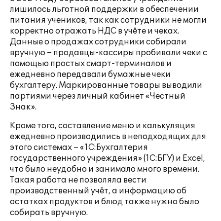
лишилось льготной поддержки в обеспечении
питания учеников, так как сотрудники не могли
корректно отражать НДС в учёте и чеках.
Данные о продажах сотрудники собирали
вручную – продавцы-кассиры пробивали чеки с
помощью простых смарт-терминалов и
ежедневно передавали бумажные чеки
бухгалтеру. Маркированные товары выводили
партиями через личный кабинет «Честный
Знак».
Кроме того, составление меню и калькуляция
ежедневно производились в неподходящих для
этого системах – «1С:Бухгалтерия
государственного учреждения» (1С:БГУ) и Excel,
что было неудобно и занимало много времени.
Такая работа не позволяла вести
производственный учёт, а информацию об
остатках продуктов и блюд также нужно было
собирать вручную.