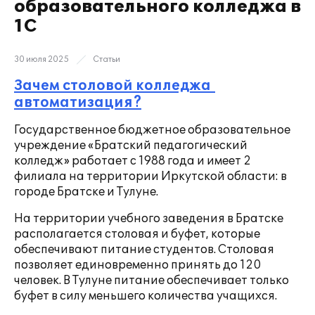
образовательного колледжа в
1С
30 июля 2025
Статьи
Зачем столовой колледжа
автоматизация?
Государственное бюджетное образовательное
учреждение «Братский педагогический
колледж» работает с 1988 года и имеет 2
филиала на территории Иркутской области: в
городе Братске и Тулуне.
На территории учебного заведения в Братске
располагается столовая и буфет, которые
обеспечивают питание студентов. Столовая
позволяет единовременно принять до 120
человек. В Тулуне питание обеспечивает только
буфет в силу меньшего количества учащихся.