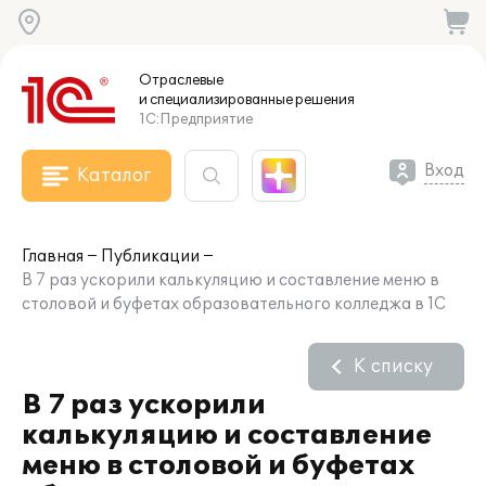
Отраслевые
и специализированные
решения
1С:Предприятие
Вход
Каталог
Главная
Публикации
В 7 раз ускорили калькуляцию и составление меню в
столовой и буфетах образовательного колледжа в 1С
К списку
В 7 раз ускорили
калькуляцию и составление
меню в столовой и буфетах