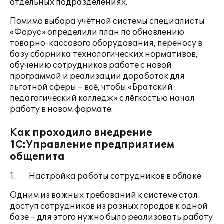
отдельных подразделениях.
Помимо выбора учётной системы специалисты
«Форус» определили план по обновлению
товарно-кассового оборудования, переносу в
базу сборника технологических нормативов,
обучению сотрудников работе с новой
программой и реализации доработок для
льготной сферы – всё, чтобы «Братский
педагогический колледж» с лёгкостью начал
работу в новом формате.
Как проходило внедрение
1С:Управление предприятием
общепита
1. Настройка работы сотрудников в облаке
Одним из важных требований к системе стал
доступ сотрудников из разных городов к одной
базе – для этого нужно было реализовать работу