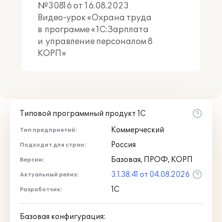
№30816 от 16.08.2023
Видео-урок «Охрана труда
в программе «1С:Зарплата
и управление персоналом 8
КОРП»
Типовой программный продукт 1С
Коммерческий
Тип предприятий:
Россия
Подходит для стран:
Базовая, ПРОФ, КОРП
Версии:
3.1.38.41 от 04.08.2026
Актуальный релиз:
1С
Разработчик:
Базовая конфигурация: