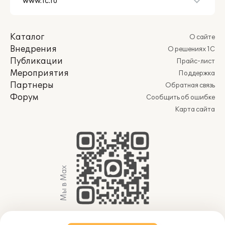
Каталог
О сайте
Внедрения
О решениях 1С
Публикации
Прайс-лист
Мероприятия
Поддержка
Партнеры
Обратная связь
Форум
Сообщить об ошибке
Карта сайта
Мы в Max