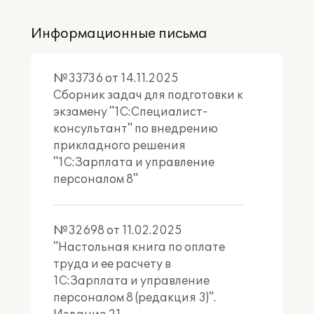
Информационные письма
№33736 от 14.11.2025
Сборник задач для подготовки к
экзамену "1С:Специалист-
консультант" по внедрению
прикладного решения
"1С:Зарплата и управление
персоналом 8"
№32698 от 11.02.2025
"Настольная книга по оплате
труда и ее расчету в
1С:Зарплата и управление
персоналом 8 (редакция 3)".