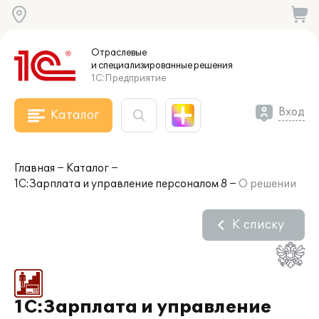
Отраслевые
и специализированные
решения
1С:Предприятие
Вход
Каталог
Главная
Каталог
1С:Зарплата и управление персоналом 8
О решении
К списку
1С:Зарплата и управление