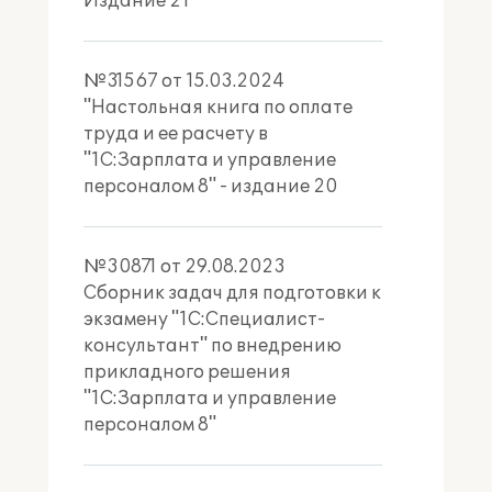
Издание 21
№31567 от 15.03.2024
"Настольная книга по оплате
труда и ее расчету в
"1С:Зарплата и управление
персоналом 8" - издание 20
№30871 от 29.08.2023
Сборник задач для подготовки к
экзамену "1С:Специалист-
консультант" по внедрению
прикладного решения
"1С:Зарплата и управление
персоналом 8"