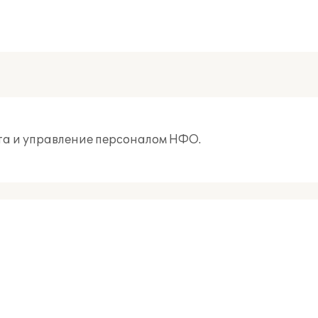
та и управление персоналом НФО.