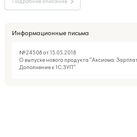
Подробное описание
Информационные письма
№24508 от 15.05.2018
О выпуске нового продукта "Аксиома: Зарпла
Дополнение к 1С:ЗУП"