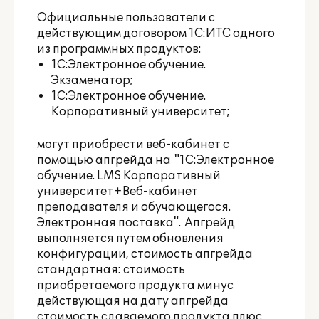
Официальные пользователи с
действующим договором 1С:ИТС одного
из программных продуктов:
1С:Электронное обучение.
Экзаменатор
;
1С:Электронное обучение.
Корпоративный университет
;
могут приобрести веб-кабинет с
помощью апгрейда на
"1С:Электронное
обучение. LMS Корпоративный
университет+Веб-кабинет
преподавателя и обучающегося.
Электронная поставка
"
. Апгрейд
выполняется путем обновления
конфигурации, стоимость апгрейда
стандартная: стоимость
приобретаемого продукта минус
действующая на дату апгрейда
стоимость сдаваемого продукта плюс