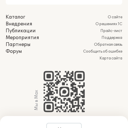
Каталог
О сайте
Внедрения
О решениях 1С
Публикации
Прайс-лист
Мероприятия
Поддержка
Партнеры
Обратная связь
Форум
Сообщить об ошибке
Карта сайта
Мы в Max