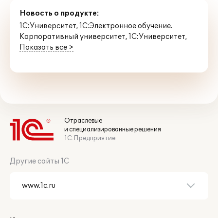
Новость о продукте:
1С:Университет
,
1С:Электронное обучение.
Корпоративный университет
,
1С:Университет
,
Показать все >
Отраслевые
и специализированные решения
1С:Предприятие
Другие сайты 1С