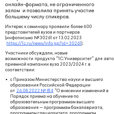
онлайн-формата, не ограниченного
залом и позволила принять участие
большему числу спикеров.
Интерес к семинару проявили более 600
представителей вузов и партнеров
(инфописьмо №30261 от 13.02.2023
https://1c.ru/news/info.jsp?id=30261
).
Участники обсуждали, новые
возможности продукта "1С:Университет" для авт
приемной кампании вуза 2023/2024 г. в
соответствии:
с Приказом Министерства науки и высшего
образования Российской Федерации
от
26.08.2022 № 814
"О внесении изменений в
Порядок приема на обучение по
образовательным программам высшего
образования — программам бакалавриата,
программам специалитета, программам