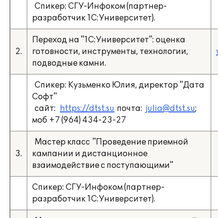
Спикер: СГУ-Инфоком (партнер-
разработчик 1С:Университет).
Переход на "1С:Университет": оценка
2.
готовности, инструменты, технологии,
подводные камни.
Спикер: Кузьменко Юлия, директор "Дата
Софт"
сайт:
https://dtst.su
почта:
julia@dtst.su
;
моб +7 (964) 434-23-27
Мастер класс "Проведение приемной
3.
кампании и дистанционное
взаимодействие с поступающими"
Спикер: СГУ-Инфоком (партнер-
разработчик 1С:Университет).