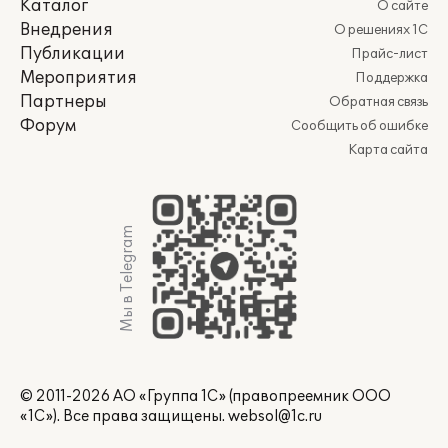
Каталог
О сайте
Внедрения
О решениях 1С
Публикации
Прайс-лист
Мероприятия
Поддержка
Партнеры
Обратная связь
Форум
Сообщить об ошибке
Карта сайта
Мы в Telegram
© 2011-2026 АО «Группа 1С» (правопреемник ООО
«1С»). Все права защищены.
websol@1c.ru