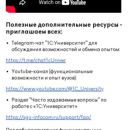
Полезные дополнительные ресурсы -
приглашаем всех:
Telegram-чат "1С:Университет" для
обсуждения возможностей и обмена опытом:
https://t.me/chat1cUniver
Youtube-канал (функциональные
возможности и опыт вузов):
https://www.youtube.com/@1C_University
Раздел "Часто задаваемые вопросы" по
работе с «1С:Университет»
https://sgu-infocom.ru/support/faq/