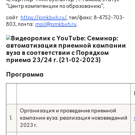
"Центр компетенции по образованию",
сайт
https://pmkbuh.ru/
, тел/факс: 8-4752-703-
803, почта:
mail@pmkbuh.ru
.
Программа
Организация и проведение приемной
1.
кампании вуза: реализация нововведений
2023 г.