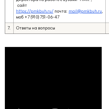
сайт
https://pmkbuh.ru/
почта:
mail@pmkbuh.ru
,
моб +7 (910) 751-06-47
7.
Ответы на вопросы