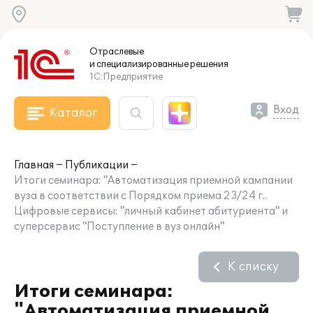
Отраслевые
и специализированные
решения
1С:Предприятие
Вход
Каталог
Главная
Публикации
Итоги семинара: "Автоматизация приемной кампании
вуза в соответствии с Порядком приема 23/24 г..
Цифровые сервисы: "личный кабинет абитуриента" и
суперсервис "Поступление в вуз онлайн"
К списку
Итоги семинара:
"Автоматизация приемной