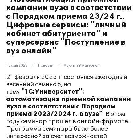
кампании вуза в соответствии
с Порядком приема 23/24 г..
Цифровые сервисы: "личный
кабинет абитуриента" и
суперсервис "Поступление в
вуз онлайн"
15 мая 2023
Новости
Архивный материал
21 февраля 2023 г. состоялся ежегодный
весенний семинар, на
тему "
1С:Университет"
:
автоматизация приемной кампании
вуза в соответствии с Порядком
приема 2023/2024 г. в вузе"
. В этом
году семинар прошел в онлайн-формате.
Программа семинара была более
интересной за счет возможностей