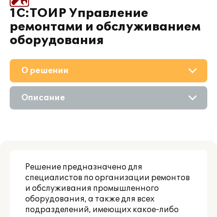
1С:ТОИР Управление
ремонтами и обслуживанием
оборудования
О решении
Приобретение
Описание
Поддержка
Возможности
Материалы
Сравнение версий
Партнерам
Решение предназначено для
специалистов по организации ремонтов
и обслуживания промышленного
оборудования, а также для всех
подразделений, имеющих какое-либо