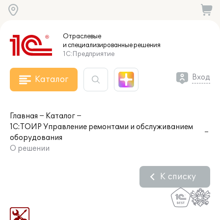
Отраслевые
и специализированные
решения
1С:Предприятие
Вход
Каталог
Главная
Каталог
1С:ТОИР Управление ремонтами и обслуживанием
оборудования
О решении
К списку