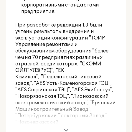
корпоративными стандартами
предприятия.
При разработке редакции 1.3 были
учтены результаты внедрения и
эксплуатации конфигурации "ТОИР
Управление ремонтами и
обслуживанием оборудования" более
чем на 70 предприятиях различных
отраслей, среди которых: "СКОМИ
ОЙЛТУЛЗ(РУС)", "ЕК
Кемикал", "Пешеланский гипсовый
завод", "AES Усть-Каменогорская ТЭЦ",
"AES Согринская ТЭЦ", "AES Экибастуз",
"Новорязанская ТЭЦ", "Лианозовский
электромеханический завод", "Брянский
Машиностроительный Завод",
"Петербуржский Тракторный Завод",
"Новочеркасский
Электровозостроительный завод",