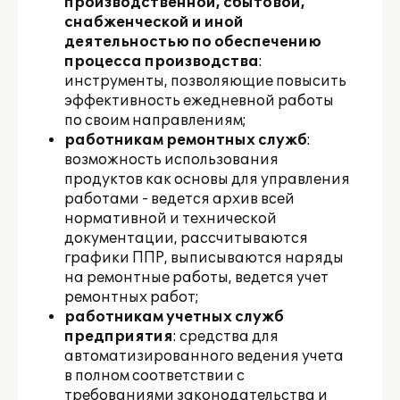
производственной, сбытовой,
снабженческой и иной
деятельностью по обеспечению
процесса производства
:
инструменты, позволяющие повысить
эффективность ежедневной работы
по своим направлениям;
работникам ремонтных служб
:
возможность использования
продуктов как основы для управления
работами - ведется архив всей
нормативной и технической
документации, рассчитываются
графики ППР, выписываются наряды
на ремонтные работы, ведется учет
ремонтных работ;
работникам учетных служб
предприятия
: средства для
автоматизированного ведения учета
в полном соответствии с
требованиями законодательства и