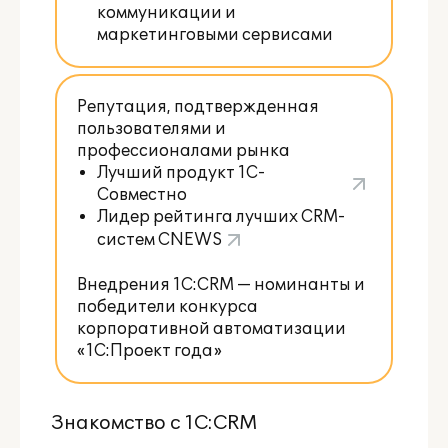
коммуникации и
маркетинговыми сервисами
Репутация, подтвержденная
пользователями и
профессионалами рынка
Лучший продукт 1С-
Совместно
Лидер рейтинга лучших CRM-
систем
CNEWS
Внедрения 1С:CRM — номинанты и
победители конкурса
корпоративной автоматизации
«1С:Проект года»
Знакомство с 1С:CRM