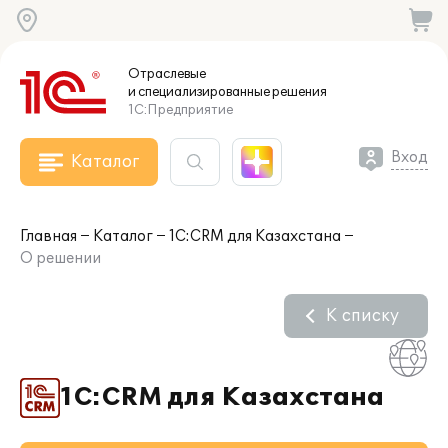
Отраслевые
и специализированные
решения
1С:Предприятие
Вход
Каталог
Главная
Каталог
1С:CRM для Казахстана
О решении
К списку
1С:CRM для Казахстана