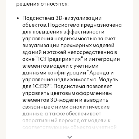
решения относятся:
Подсистема 3D-визуализации
объектов. Подсистема предназначена
для повышения эффективности
управления недвижимостью за счет
визуализации трехмерных моделей
зданий и этажей непосредственно в
окне "1С:Предприятия" и интеграции
элементов модели с учетными
данными конфигурации "Аренда и
управление недвижимостью. Модуль
для 1С:ERP". Подсистема позволяет
управлять цветовым оформлением
элементов 3D-модели и выводить
связанные с ними аналитические
данные, а также обеспечивает
оперативный переход от модели к
соответствующим объектам учетной
системы или связанной с ними