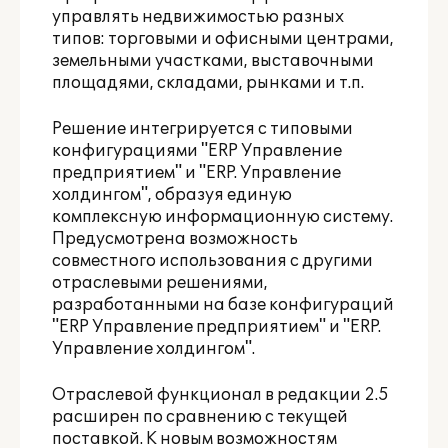
управлять недвижимостью разных
типов: торговыми и офисными центрами,
земельными участками, выставочными
площадями, складами, рынками и т.п.
Решение интегрируется с типовыми
конфигурациями "ERP Управление
предприятием" и "ERP. Управление
холдингом", образуя единую
комплексную информационную систему.
Предусмотрена возможность
совместного использования с другими
отраслевыми решениями,
разработанными на базе конфигураций
"ERP Управление предприятием" и "ERP.
Управление холдингом".
Отраслевой функционал в редакции 2.5
расширен по сравнению с текущей
поставкой. К новым возможностям