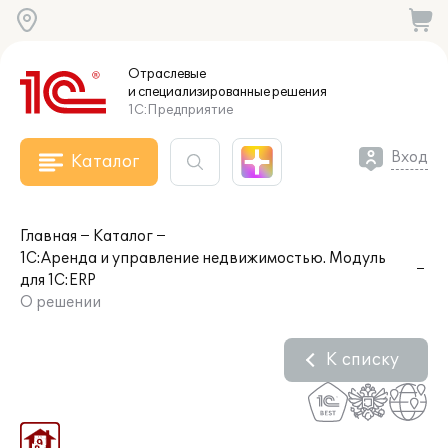
Отраслевые
и специализированные
решения
1С:Предприятие
Вход
Каталог
Главная
Каталог
1С:Аренда и управление недвижимостью. Модуль
для 1С:ERP
О решении
К списку