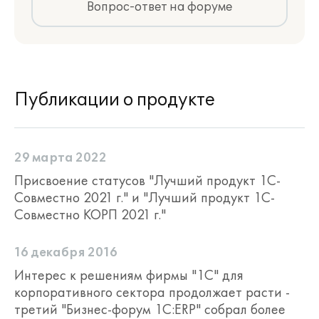
Вопрос-ответ на форуме
Ведение иерархического справочника
объектов недвижимости с широким
набором характеристик и
возможностью добавления
произвольных характеристик;
Публикации о продукте
29 марта 2022
Присвоение статусов "Лучший продукт 1С-
Совместно 2021 г." и "Лучший продукт 1С-
Совместно КОРП 2021 г."
16 декабря 2016
Интерес к решениям фирмы "1С" для
корпоративного сектора продолжает расти -
третий "Бизнес-форум 1С:ERP" собрал более