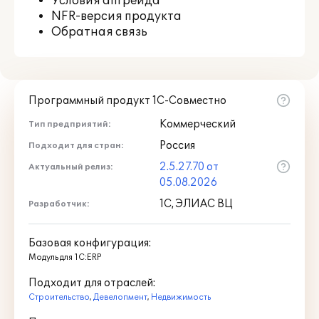
Условия апгрейда
NFR-версия продукта
Обратная связь
Программный продукт 1С-Совместно
Коммерческий
Тип предприятий:
Россия
Подходит для стран:
2.5.27.70 от
Актуальный релиз:
05.08.2026
1С, ЭЛИАС ВЦ
Разработчик:
Базовая конфигурация:
Модуль для 1С:ERP
Подходит для отраслей:
Строительство
,
Девелопмент
,
Недвижимость