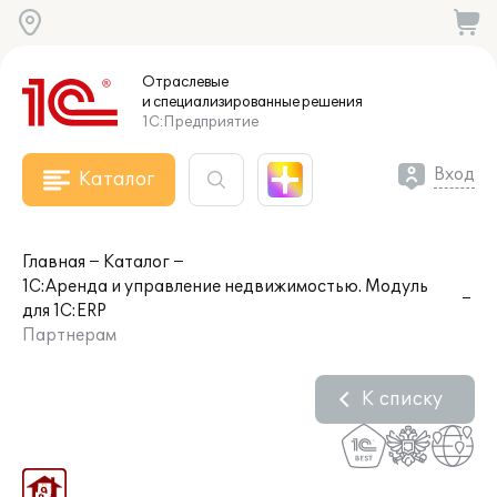
Отраслевые
и специализированные
решения
1С:Предприятие
Вход
Каталог
Главная
Каталог
1С:Аренда и управление недвижимостью. Модуль
для 1С:ERP
Партнерам
К списку