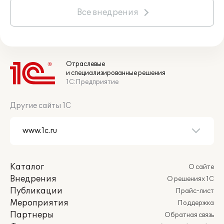
Все внедрения
Отраслевые
и специализированные решения
1С:Предприятие
Другие сайты 1С
Каталог
О сайте
Внедрения
О решениях 1С
Публикации
Прайс-лист
Мероприятия
Поддержка
Партнеры
Обратная связь