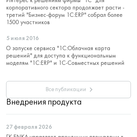
Интерес к решениям фирмы "1С" для
корпоративного сектора продолжает расти -
третий "Бизнес-форум 1С:ERP" собрал более
1500 участников
5 июля 2016
О запуске сервиса "1С:Облачная карта
решений" для доступа к функциональным
моделям "1С:ERP" и 1С-Совместных решений
Все публикации
Внедрения продукта
27 февраля 2026
ГК ENKA управляет арендными площадями в