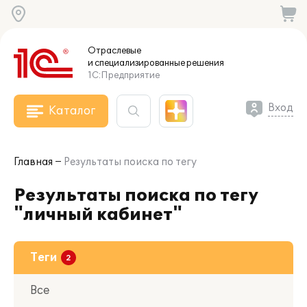
Отраслевые
и специализированные
решения
1С:Предприятие
Вход
Каталог
Главная
Результаты поиска по тегу
Результаты поиска по тегу
"личный кабинет"
Теги
Все