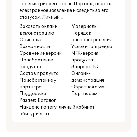
зарегистрироваться на Портале, подать
электронное заявление и следить за его
статусом. Личный ...
Заказать онлайн
Материалы
демонстрацию
Порядок
Описание
распространения
Возможности
Условия апгрейда
Сравнение версий
NFR-версия
Приобретение
продукта
продукта
Запрос в 1С
Состав продукта
Онлайн-
Приобретение у
демонстрация
партнера
Обратная связь
Поддержка
Партнерам
Раздел:
Каталог
Найдено по тегу: личный кабинет
абитуриента