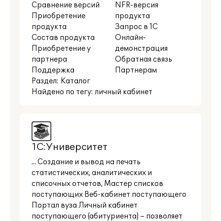
Сравнение версий
NFR-версия
Приобретение
продукта
продукта
Запрос в 1С
Состав продукта
Онлайн-
Приобретение у
демонстрация
партнера
Обратная связь
Поддержка
Партнерам
Раздел:
Каталог
Найдено по тегу: личный кабинет
1С:Университет
... Создание и вывод на печать
статистических, аналитических и
списочных отчетов, Мастер списков
поступающих Веб-кабинет поступающего
Портал вуза Личный кабинет
поступающего (абитуриента) – позволяет