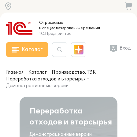
Отраслевые
и специализированные
решения
1С:Предприятие
Вход
Каталог
Главная
Каталог
Производство, ТЭК
Переработка отходов и вторсырья
Демонстрационные версии
Переработка
отходов и вторсырья
Демонстрационные версии