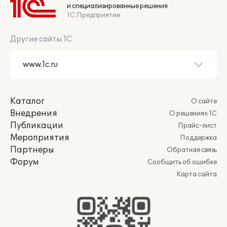
и специализированные решения
1С:Предприятие
Другие сайты 1С
Каталог
О сайте
Внедрения
О решениях 1С
Публикации
Прайс-лист
Мероприятия
Поддержка
Партнеры
Обратная связь
Форум
Сообщить об ошибке
Карта сайта