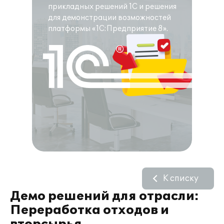
прикладных решений 1С и решения
для демонстрации возможностей
платформы «1С:Предприятие 8».
К списку
Демо решений для отрасли:
Переработка отходов и