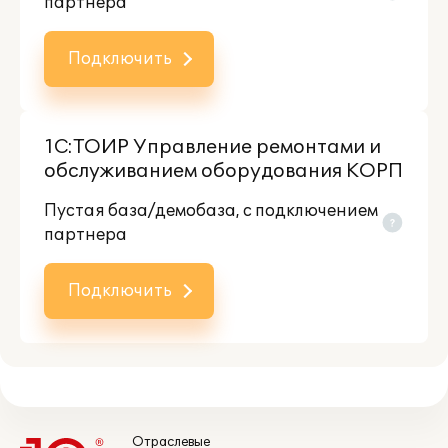
партнера
Подключить
1С:ТОИР Управление ремонтами и
обслуживанием оборудования КОРП
Пустая база/демобаза, c подключением
партнера
Подключить
Отраслевые