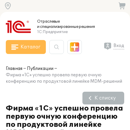
Отраслевые
и специализированные
решения
1С:Предприятие
Вход
Каталог
Главная
Публикации
Фирма «1С» успешно провела первую очную
конференцию по продуктовой линейке MDM-решений
К списку
Фирма «1С» успешно провела
первую очную конференцию
по продуктовой линейке