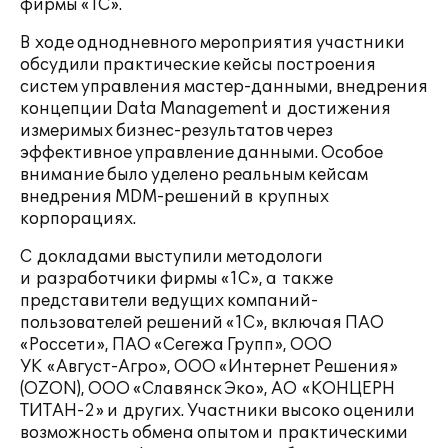
фирмы «1С».
В ходе однодневного мероприятия участники
обсудили практические кейсы построения
систем управления мастер-данными, внедрения
концепции Data Management и достижения
измеримых бизнес-результатов через
эффективное управление данными. Особое
внимание было уделено реальным кейсам
внедрения
MDM-решений
в крупных
корпорациях.
С докладами выступили методологи
и разработчики фирмы «1С», а также
представители ведущих компаний-
пользователей решений «1С», включая ПАО
«Россети», ПАО «Сегежа Групп», ООО
УК «Август-Агро», ООО «Интернет Решения»
(OZON), ООО «Славянск Эко», АО «КОНЦЕРН
ТИТАН-2» и других. Участники высоко оценили
возможность обмена опытом и практическими