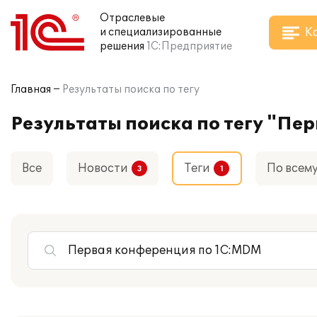
Отраслевые
К
и специализированные
решения
1С:Предприятие
Главная
Результаты поиска по тегу
Результаты поиска по тегу "Пе
Все
Новости
Теги
По всем