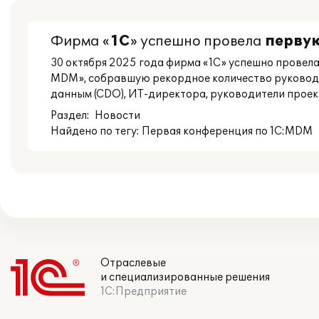
Фирма «
1С
» успешно провела
перву
30 октября 2025 года фирма «1С» успешно провел
MDM», собравшую рекордное количество руководите
данным (CDO), ИТ-директора, руководители проект
Раздел:
Новости
Найдено по тегу: Первая конференция по 1С:MDM
Отраслевые
и специализированные решения
1С:Предприятие