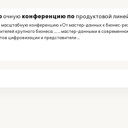
ю
очную
конференцию
по
продуктовой лине
а масштабную конференцию «От мастер-данных к бизнес-ре
лей крупного бизнеса. ... ... мастер-данными в современно
ов цифровизации и представители ...