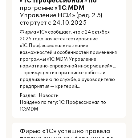
«
1С
:
Профессионал
»
по
программе «
1С
:
MDM
Управление НСИ» (ред. 2.5)
стартует с 24.10.2025
Фирма «1С» сообщает, что с 24 октября
2025 года начнется тестирование
«1С:Профессионал» на знание
возможностей и особенностей применения
программы «1С:MDM Управление
нормативно-справочной информацией» ...
... преимущества при поиске работы и
продвижению по службе, а руководителю
предприятия — критерий...
Раздел:
Новости
Найдено по тегу: 1С:Профессионал по
1С:MDM
Фирма «1С» успешно провела