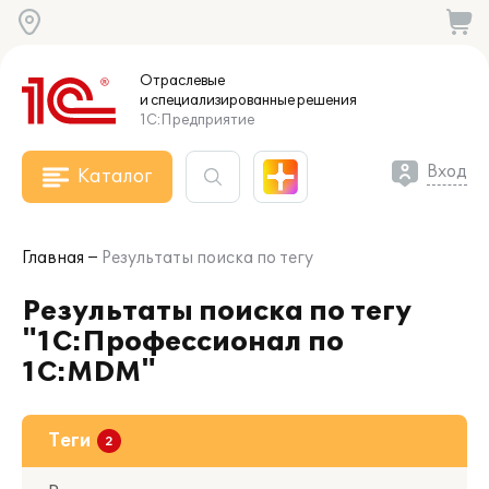
Отраслевые
и специализированные
решения
1С:Предприятие
Вход
Каталог
Главная
Результаты поиска по тегу
Результаты поиска по тегу
"1С:Профессионал по
1С:MDM"
Теги