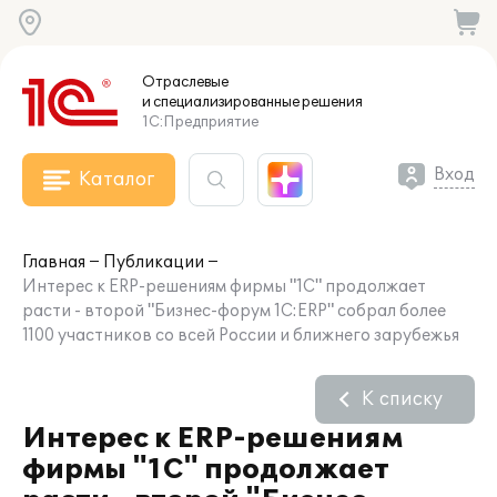
Отраслевые
и специализированные
решения
1С:Предприятие
Вход
Каталог
Главная
Публикации
Интерес к ERP-решениям фирмы "1С" продолжает
расти - второй "Бизнес-форум 1С:ERP" собрал более
1100 участников со всей России и ближнего зарубежья
К списку
Интерес к ERP-решениям
фирмы "1С" продолжает