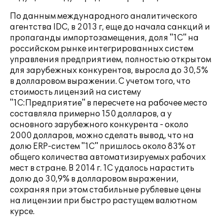
По данным международного аналитического
агентства IDC, в 2013 г, еще до начала санкций и
пропаганды импортозамещения, доля "1С" на
российском рынке интегрированных систем
управления предприятием, полностью открытом
для зарубежных конкурентов, выросла до 30,5%
в долларовом выражении. С учетом того, что
стоимость лицензий на систему
"1С:Предприятие" в пересчете на рабочее место
составляла примерно 150 долларов, а у
основного зарубежного конкурента - около
2000 долларов, можно сделать вывод, что на
долю ERP-систем "1С" пришлось около 83% от
общего количества автоматизируемых рабочих
мест в стране. В 2014 г. 1С удалось нарастить
долю до 30,9% в долларовом выражении,
сохраняя при этом стабильные рублевые цены
на лицензии при быстро растущем валютном
курсе.