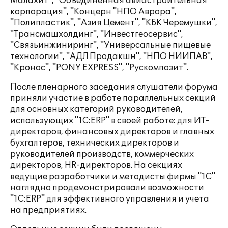
Малахит", "Объединенная авиастроительная
корпорация", "Концерн "НПО Аврора",
"Полипластик", "Азия Цемент", "КБК Черемушки",
"Трансмашхолдинг", "Инвестгеосервис",
"Связьинжиниринг", "Универсальные пищевые
технологии", "АДЛ Продакшн", "НПО НИИПАВ",
"Кронос", "PONY EXPRESS", "Рускомпозит".
После пленарного заседания слушатели форума
приняли участие в работе параллельных секций
для основных категорий руководителей,
использующих "1С:ERP" в своей работе: для ИТ-
директоров, финансовых директоров и главных
бухгалтеров, технических директоров и
руководителей производств, коммерческих
директоров, HR-директоров. На секциях
ведущие разработчики и методисты фирмы "1С"
наглядно продемонстрировали возможности
"1С:ERP" для эффективного управления и учета
на предприятиях.