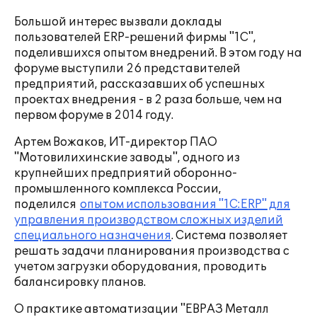
Большой интерес вызвали доклады
пользователей ERP-решений фирмы "1С",
поделившихся опытом внедрений. В этом году на
форуме выступили 26 представителей
предприятий, рассказавших об успешных
проектах внедрения - в 2 раза больше, чем на
первом форуме в 2014 году.
Артем Вожаков, ИТ-директор ПАО
"Мотовилихинские заводы", одного из
крупнейших предприятий оборонно-
промышленного комплекса России,
поделился
опытом использования "1С:ERP" для
управления производством сложных изделий
специального назначения
. Система позволяет
решать задачи планирования производства с
учетом загрузки оборудования, проводить
балансировку планов.
О практике автоматизации "ЕВРАЗ Металл