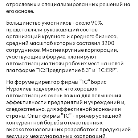
отраслевых и специализированных решений на
его основе.
Большинство участников - около 90%,
представляли руководящий состав
организаций крупного и среднего бизнеса,
средний масштаб которых составил 3200
сотрудников. Многие крупные корпорации,
участвующие в форуме, планируют
автоматизацию тысяч рабочих мест на новой
платформе "1С:Предприятие 8.3" и "1С:ERP".
На форуме директор фирмы "1С" Борис
Нуралиев подчеркнул, что хорошая
автоматизация очень важна для повышения
эффективности предприятий и учреждений и,
следовательно, для эффективной экономики
страны. Опыт фирмы "1С" - пример успешной
конкурентной борьбы отечественных
высокотехнологичных разработок с продукцией
ведущих международных корпораций.