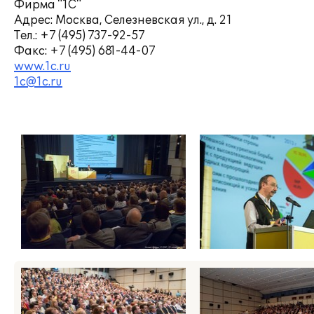
Фирма "1С"
Адрес: Москва, Селезневская ул., д. 21
Тел.: +7 (495) 737-92-57
Факс: +7 (495) 681-44-07
www.1c.ru
1c@1c.ru