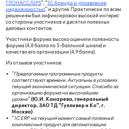
ГЛОНАСС/GPS
", "
1С:Аренда и управление
недвижимостью
" и другие. Практически по всем
решениям был зафиксирован высокий интерес
со стороны участников и десятки полезных
деловых контактов.
Участники форума высоко оценили полезность
форума (4,8 балла по 5-балльной шкале) и
качество его организации (4,9 балла).
Из отзывов участников:
"Предлагаемые программные продукты
соответствуют времени. Актуальны в условиях
текущей экономической ситуации. Спасибо за
организацию форума на высочайшем
уровне"
(Ю.И. Канарева, генеральный
директор, ЗАО ТД "Гулливер и Ко", г.
Москва)
"1С:
ERP
на текущий момент самый полезный
комплексный продукт для автоматизации