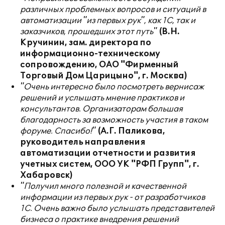
различных проблемных вопросов и ситуаций в
автоматизации "из первых рук", как 1С, так и
заказчиков, прошедших этот путь"
(В.Н.
Кручинин, зам. директора по
информационно-техническому
сопровождению, ОАО "Фирменный
Торговый Дом Царицыно", г. Москва)
"Очень интересно было посмотреть вернисаж
решений и услышать мнение практиков и
консультантов. Организаторам большая
благодарность за возможность участия в таком
форуме. Спасибо!"
(А.Г. Паликова,
руководитель направления
автоматизации отчетности и развития
учетных систем, ООО УК "РФП Групп", г.
Хабаровск)
"Получил много полезной и качественной
информации из первых рук - от разработчиков
1С. Очень важно было услышать представителей
бизнеса о практике внедрения решений