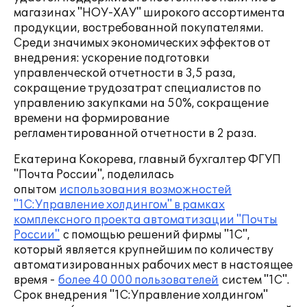
магазинах "НОУ-ХАУ" широкого ассортимента
продукции, востребованной покупателями.
Среди значимых экономических эффектов от
внедрения: ускорение подготовки
управленческой отчетности в 3,5 раза,
сокращение трудозатрат специалистов по
управлению закупками на 50%, сокращение
времени на формирование
регламентированной отчетности в 2 раза.
Екатерина Кокорева, главный бухгалтер ФГУП
"Почта России", поделилась
опытом
использования возможностей
"1С:Управление холдингом" в рамках
комплексного проекта автоматизации "Почты
России"
с помощью решений фирмы "1С",
который является крупнейшим по количеству
автоматизированных рабочих мест в настоящее
время -
более 40 000 пользователей
систем "1С".
Срок внедрения "1С:Управление холдингом"