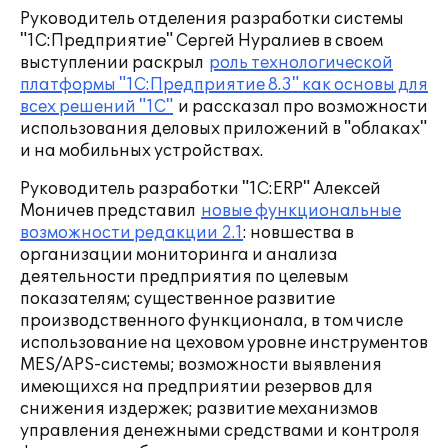
Руководитель отделения разработки системы
"1С:Предприятие" Сергей Нуралиев в своем
выступлении раскрыл
роль технологической
платформы "1С:Предприятие 8.3" как основы для
всех решений "1С"
и рассказал про возможности
использования деловых приложений в "облаках"
и на мобильных устройствах.
Руководитель разработки "1С:ERP" Алексей
Моничев представил
новые функциональные
возможности редакции 2.1
: новшества в
организации мониторинга и анализа
деятельности предприятия по целевым
показателям; существенное развитие
производственного функционала, в том числе
использование на цеховом уровне инструментов
MES/APS-системы; возможности выявления
имеющихся на предприятии резервов для
снижения издержек; развитие механизмов
управления денежными средствами и контроля