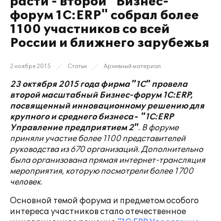
расти - второй "Бизнес-
форум 1С:ERP" собрал более
1100 участников со всей
России и ближнего зарубежья
2 ноября 2015
Статьи
Архивный материал
23 октября 2015 года фирма "1С" провела
второй масштабный Бизнес-форум 1С:
ERP
,
посвященный инновационному решению для
крупного и среднего бизнеса ‑
"1С:ERP
Управление предприятием 2"
. В форуме
приняли участие более 1100 представителей
руководства из 670 организаций. Дополнительно
была организована прямая интернет-трансляция
мероприятия, которую посмотрели более 1700
человек.
Основной темой форума и предметом особого
интереса участников стало отечественное