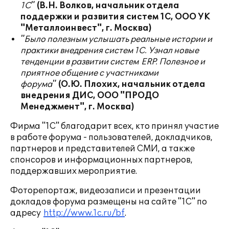
1С"
(В.Н. Волков, начальник отдела
поддержки и развития систем 1С, ООО УК
"Металлоинвест", г. Москва)
"Было полезным услышать реальные истории и
практики внедрения систем 1С. Узнал новые
тенденции в развитии систем
ERP
. Полезное и
приятное общение с участниками
форума"
(О.Ю. Плохих, начальник отдела
внедрения ДИС, ООО "ПРОДО
Менеджмент", г. Москва)
Фирма "1С" благодарит всех, кто принял участие
в работе форума - пользователей, докладчиков,
партнеров и представителей СМИ, а также
спонсоров и информационных партнеров,
поддержавших мероприятие.
Фоторепортаж, видеозаписи и презентации
докладов форума размещены на сайте "1С" по
адресу
http://www.1c.ru/bf
.