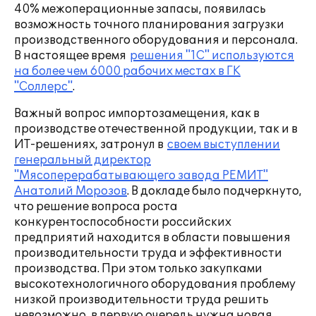
40% межоперационные запасы, появилась
возможность точного планирования загрузки
производственного оборудования и персонала.
В настоящее время
решения "1С" используются
на более чем 6000 рабочих местах в ГК
"Соллерс"
.
Важный вопрос импортозамещения, как в
производстве отечественной продукции, так и в
ИТ-решениях, затронул в
своем выступлении
генеральный директор
"Мясоперерабатывающего завода РЕМИТ"
Анатолий Морозов
. В докладе было подчеркнуто,
что решение вопроса роста
конкурентоспособности российских
предприятий находится в области повышения
производительности труда и эффективности
производства. При этом только закупками
высокотехнологичного оборудования проблему
низкой производительности труда решить
невозможно, в первую очередь нужна новая