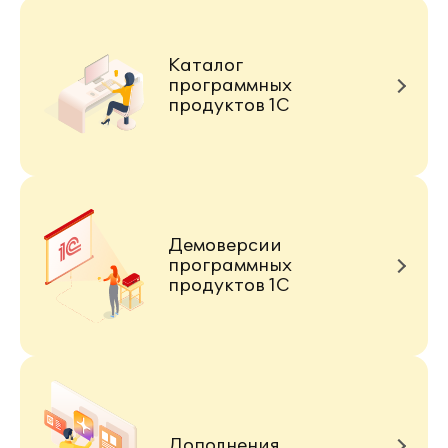
Каталог
программных
продуктов 1С
Демоверсии
программных
продуктов 1С
Дополнения