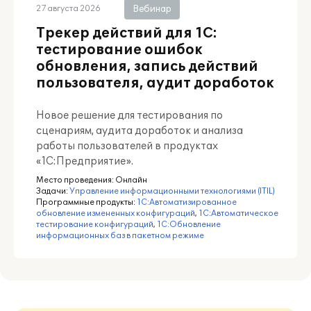
Вебинар
27 августа 2026
Трекер действий для 1С:
тестирование ошибок
обновления, запись действий
пользователя, аудит доработок
Новое решение для тестирования по
сценариям, аудита доработок и анализа
работы пользователей в продуктах
«1С:Предприятие».
Место проведения:
Онлайн
Задачи:
Управление информационными технологиями (ITIL)
Программные продукты:
1С:Автоматизированное
обновление измененных конфигураций
,
1С:Автоматическое
тестирование конфигураций
,
1С:Обновление
информационных баз в пакетном режиме