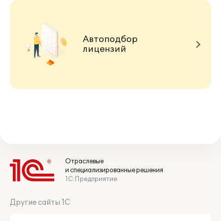
Автоподбор
лицензий
Отраслевые
и специализированные решения
1С:Предприятие
Другие сайты 1С