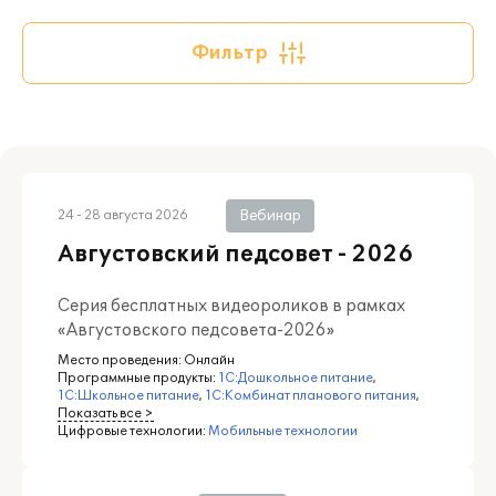
Фильтр
Вебинар
24 - 28 августа 2026
Августовский педсовет - 2026
Серия бесплатных видеороликов в рамках
«Августовского педсовета-2026»
Место проведения:
Онлайн
Программные продукты:
1С:Дошкольное питание
,
1С:Школьное питание
,
1С:Комбинат планового питания
,
Показать все >
Цифровые технологии:
Мобильные технологии