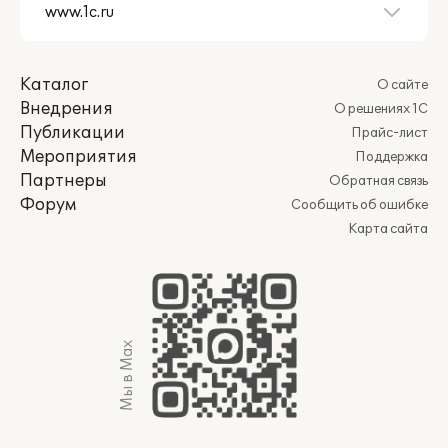
Каталог
О сайте
Внедрения
О решениях 1С
Публикации
Прайс-лист
Мероприятия
Поддержка
Партнеры
Обратная связь
Форум
Сообщить об ошибке
Карта сайта
Мы в Max