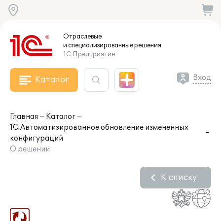
Отраслевые
и специализированные
решения
1С:Предприятие
Вход
Каталог
Главная
Каталог
1С:Автоматизированное обновление измененных
конфигураций
О решении
К списку