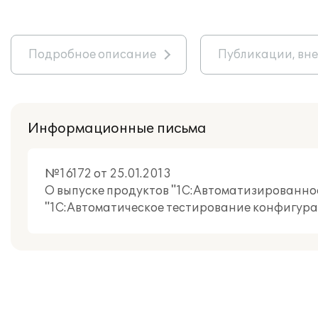
Подробное описание
Публикации, вн
Информационные письма
№16172 от 25.01.2013
О выпуске продуктов "1C:Автоматизированно
"1С:Автоматическое тестирование конфигур