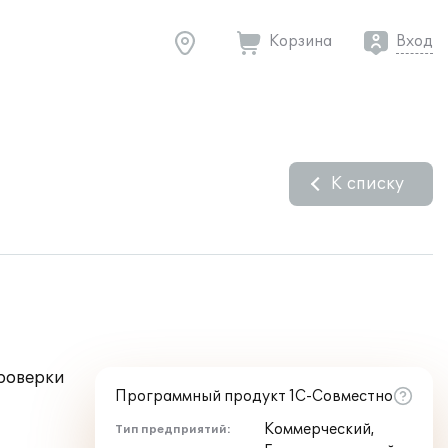
Корзина
Вход
К списку
роверки
Программный продукт 1С-Совместно
Коммерческий,
Тип предприятий: