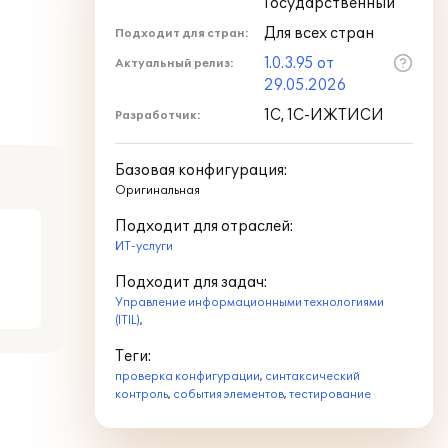
Государственный
Для всех стран
Подходит для стран:
1.0.3.95 от
Актуальный релиз:
29.05.2026
1С, 1С-ИЖТИСИ
Разработчик:
Базовая конфигурация:
Оригинальная
Подходит для отраслей:
ИТ-услуги
Подходит для задач:
Управление информационными технологиями
(ITIL)
,
Теги:
проверка конфигурации
,
синтаксический
контроль
,
события элементов
,
тестирование