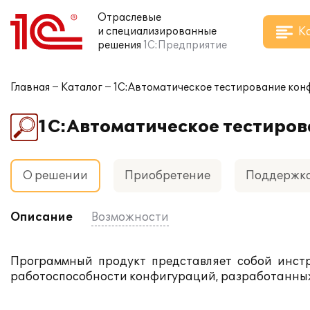
Отраслевые
К
и специализированные
решения
1С:Предприятие
Главная
Каталог
1С:Автоматическое тестирование ко
1С:Автоматическое тестиро
О решении
Приобретение
Поддержк
Описание
Возможности
Программный продукт представляет собой инст
работоспособности конфигураций, разработанных 