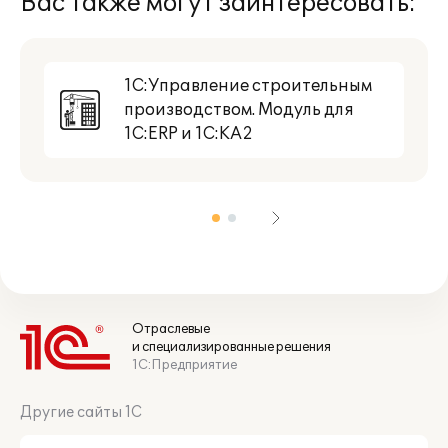
Вас также могут заинтересовать:
1С:Управление строительным
производством. Модуль для
1С:ERP и 1С:КА2
Отраслевые
и специализированные решения
1С:Предприятие
Другие сайты 1С