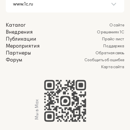
Каталог
О сайте
Внедрения
О решениях 1С
Публикации
Прайс-лист
Мероприятия
Поддержка
Партнеры
Обратная связь
Форум
Сообщить об ошибке
Карта сайта
Мы в Max