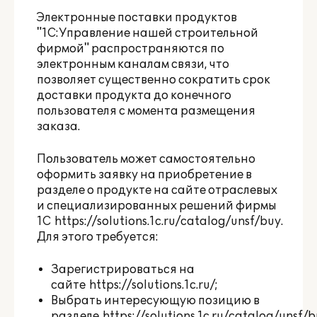
Электронные поставки продуктов
"1С:Управление нашей строительной
фирмой" распространяются по
электронным каналам связи, что
позволяет существенно сократить срок
доставки продукта до конечного
пользователя с момента размещения
заказа.
Пользователь может самостоятельно
оформить заявку на приобретение в
разделе о продукте на сайте отраслевых
и специализированных решений фирмы
1С
https://solutions.1c.ru/catalog/unsf/buy
.
Для этого требуется:
Зарегистрироваться на
сайте
https://solutions.1c.ru/
;
Выбрать интересующую позицию в
разделе
https://solutions.1c.ru/catalog/unsf/