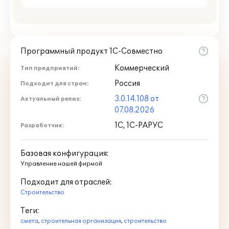
Программный продукт 1С-Совместно
Коммерческий
Тип предприятий:
Россия
Подходит для стран:
3.0.14.108 от
Актуальный релиз:
07.08.2026
1С, 1С-РАРУС
Разработчик:
Базовая конфигурация:
Управление нашей фирмой
Подходит для отраслей:
Строительство
Теги:
смета
,
строительная организация
,
строительство