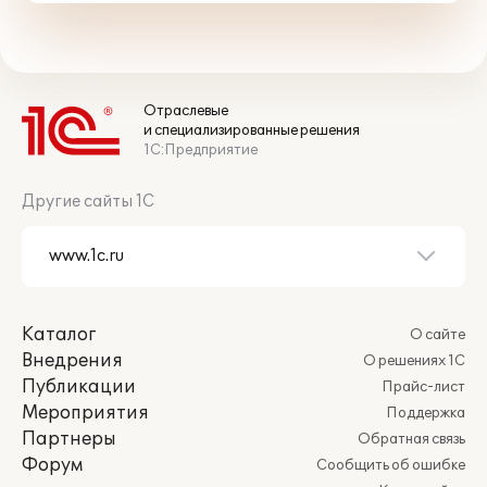
Отраслевые
и специализированные решения
1С:Предприятие
Другие сайты 1С
Каталог
О сайте
Внедрения
О решениях 1С
Публикации
Прайс-лист
Мероприятия
Поддержка
Партнеры
Обратная связь
Форум
Сообщить об ошибке