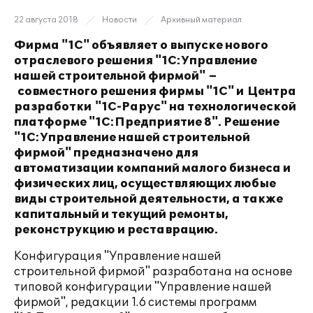
22 августа 2018
Новости
Архивный материал
Фирма "1С" объявляет о выпуске нового
отраслевого решения "1С:Управление
нашей строительной фирмой" –
совместного решения фирмы "1С" и
Центра
разработки
"1С-Рарус" на технологической
платформе "1С:Предприятие 8". Решение
"1С:Управление нашей строительной
фирмой" предназначено для
автоматизации компаний малого бизнеса и
физических лиц, осуществляющих любые
виды строительной деятельности, а также
капитальный и текущий ремонты,
реконструкцию и реставрацию.
Конфигурация "Управление нашей
строительной фирмой" разработана на основе
типовой конфигурации "Управление нашей
фирмой", редакции 1.6 системы программ