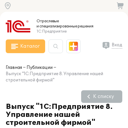
Отраслевые
и специализированные
решения
1С:Предприятие
Вход
Каталог
Главная
Публикации
Выпуск "1С:Предприятие 8. Управление нашей
строительной фирмой"
К списку
Выпуск "1С:Предприятие 8.
Управление нашей
строительной фирмой"