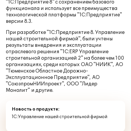
"1С:Предприятие 8" с сохранением базового
функционала и использует все преимущества
технологической платформы "1С:Предприятие"
версии 8.3.
При разработке "1С:Предприятие 8. Управление
нашей строительной фирмой", были учтены
результаты внедрения и эксплуатации
отраслевого решения "1С:ERP Управление
строительной организацией 2" на более чем 100
организациях, среди которых ОАО "НИИК", АО
"Тюменское Областное Дорожно-
Эксплуатационное Предприятие", АО
"СоюзпромНИИпроект", ООО "Лидер
Монолит" и другие.
Новость о продукте:
1С:Управление нашей строительной фирмой