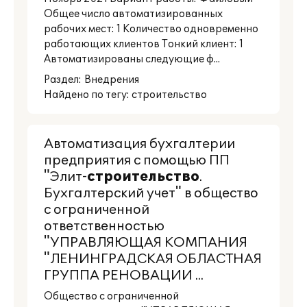
Общее число автоматизированных
рабочих мест: 1 Количество одновременно
работающих клиентов Тонкий клиент: 1
Автоматизированы следующие ф...
Раздел:
Внедрения
Найдено по тегу: строительство
Автоматизация бухгалтерии
предприятия с помощью ПП
"Элит-
строительство
.
Бухгалтерский учет" в общество
с ограниченной
ответственностью
"УПРАВЛЯЮЩАЯ КОМПАНИЯ
"ЛЕНИНГРАДСКАЯ ОБЛАСТНАЯ
ГРУППА РЕНОВАЦИИ ...
Общество с ограниченной