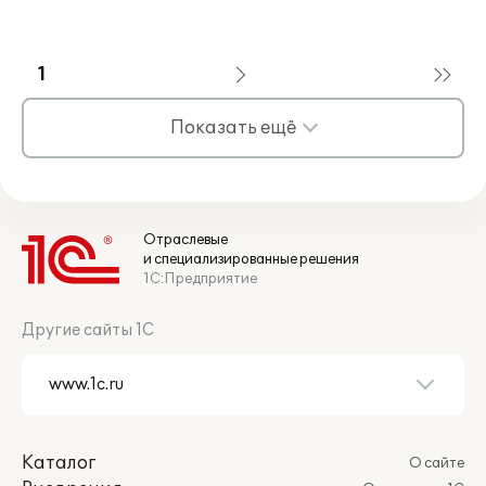
1
Показать ещё
Отраслевые
и специализированные решения
1С:Предприятие
Другие сайты 1С
Каталог
О сайте