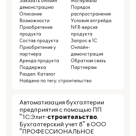
Заказать онлайн
Материалы
демонстрацию
Порядок
Описание
распространения
Возможности
Условия апгрейда
Приобретение
NFR-версия
продукта
продукта
Состав продукта
Запрос в 1С
Приобретение у
Онлайн-
партнера
демонстрация
Аренда продукта
Обратная связь
Поддержка
Партнерам
Раздел:
Каталог
Найдено по тегу: строительство
Автоматизация бухгалтерии
предприятия с помощью ПП
"1С:Элит-
строительство
.
Бухгалтерский учет 8" в ООО
"ПРОФЕССИОНАЛЬНОЕ