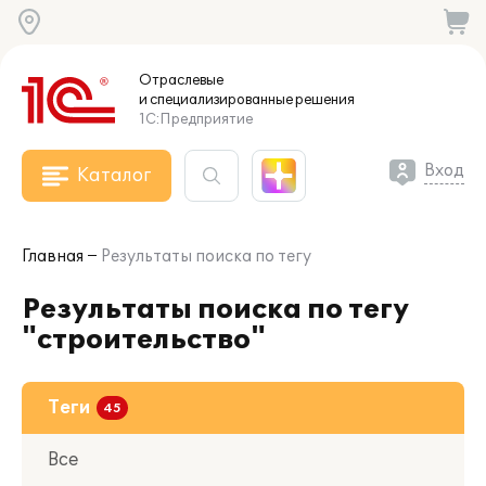
Отраслевые
и специализированные
решения
1С:Предприятие
Вход
Каталог
Главная
Результаты поиска по тегу
Результаты поиска по тегу
"строительство"
Теги
Все