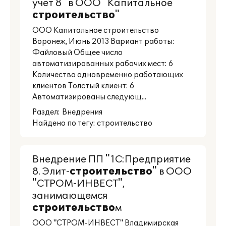
учет 8" в ООО "Капитальное
строительство
"
ООО Капитальное строительство
Воронеж, Июнь 2013 Вариант работы:
Файловый Общее число
автоматизированных рабочих мест: 6
Количество одновременно работающих
клиентов Толстый клиент: 6
Автоматизированы следующ...
Раздел:
Внедрения
Найдено по тегу: строительство
Внедрение ПП "1С:Предприятие
8. Элит-
строительство
" в ООО
"СТРОМ-ИНВЕСТ",
занимающемся
строительство
м
ООО "СТРОМ-ИНВЕСТ" Владимирская