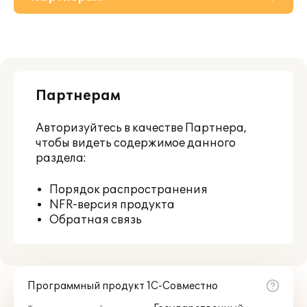
О решении
Приобретение
Партнерам
Поддержка
Авторизуйтесь
в качестве Партнера,
Материалы
чтобы видеть содержимое данного
раздела:
Порядок распространения
NFR-версия продукта
Обратная связь
Программный продукт 1С-Совместно