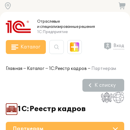
Отраслевые
и специализированные
решения
1С:Предприятие
Вход
Каталог
Главная
Каталог
1С:Реестр кадров
Партнерам
К списку
1С:Реестр кадров
Партнерам