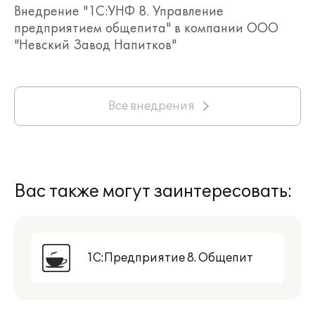
Внедрение "1С:УНФ 8. Управление
предприятием общепита" в компании ООО
"Невский Завод Напитков"
Все внедрения
Вас также могут заинтересовать:
1С:Предприятие 8. Общепит