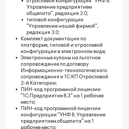
отраслевой конфигурации "УНФ 8.
Управление предприятием
общепита", редакция 3.0;
типовой конфигурации
"Управление нашей фирмой",
редакция 3.0;
Комплект документации по
платформе, типовой и отраслевой
конфигурации в электронном виде;
Электронные купоны на льготное
сопровождение по договору
Информационно-технологического
сопровождения и 1С:КП Отраслевой
2-й Категории;
ПИН-код программной лицензии
"1С:Предприятие 8.3" на 1 рабочее
место;
ПИН-код программной лицензии
конфигурации "УНФ 8. Управление
предприятием общепита" на 1
рабочее место;