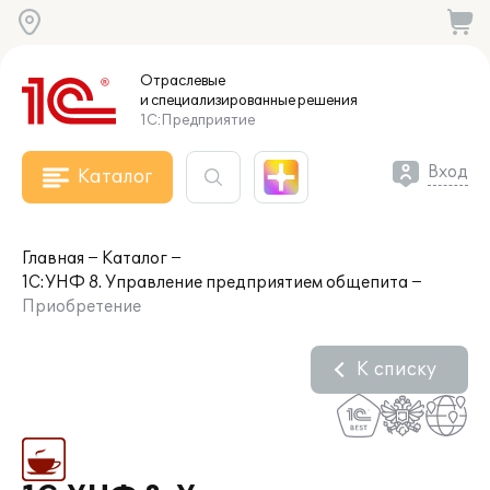
Отраслевые
и специализированные
решения
1С:Предприятие
Вход
Каталог
Главная
Каталог
1С:УНФ 8. Управление предприятием общепита
Приобретение
К списку