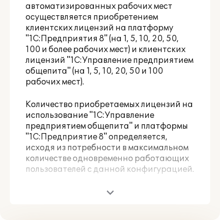
автоматизированных рабочих мест
осуществляется приобретением
клиентских лицензий на платформу
"1С:Предприятия 8" (на 1, 5, 10, 20, 50,
100 и более рабочих мест) и клиентских
лицензий "1С:Управление предприятием
общепита" (на 1, 5, 10, 20, 50 и 100
рабочих мест).
Количество приобретаемых лицензий на
использование "1С:Управление
предприятием общепита" и платформы
"1С:Предприятие 8" определяется,
исходя из потребности в максимальном
количестве одновременно работающих
пользователей с данной конфигурацией.
Для использования данного
прикладного решения в клиент-
серверном варианте необходима