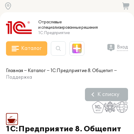
Отраслевые
и специализированные
решения
1С:Предприятие
Вход
Каталог
Главная
Каталог
1С:Предприятие 8. Общепит
Поддержка
К списку
1С:Предприятие 8. Общепит