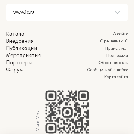
Каталог
О сайте
Внедрения
О решениях 1С
Публикации
Прайс-лист
Мероприятия
Поддержка
Партнеры
Обратная связь
Форум
Сообщить об ошибке
Карта сайта
Мы в Max