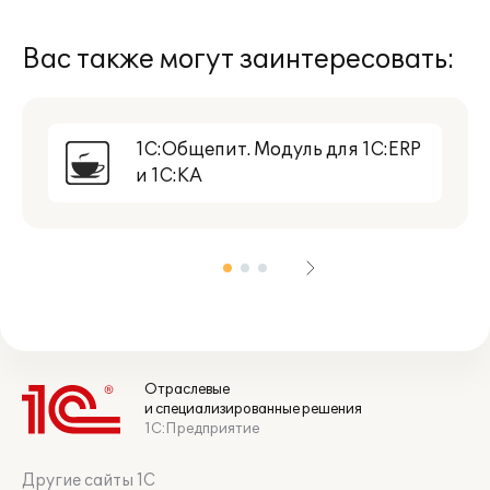
Вас также могут заинтересовать:
1С:Общепит. Модуль для 1С:ERP
и 1С:КА
Отраслевые
и специализированные решения
1С:Предприятие
Другие сайты 1С