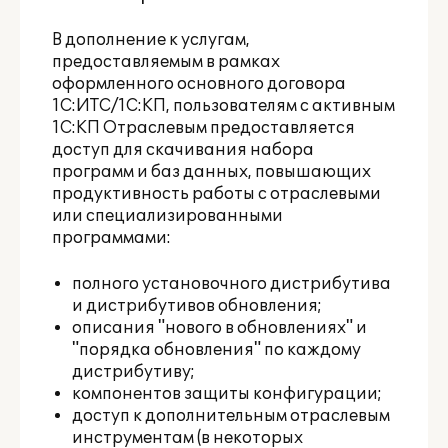
В дополнение к услугам,
предоставляемым в рамках
оформленного основного договора
1С:ИТС/1С:КП, пользователям с активным
1С:КП Отраслевым предоставляется
доступ для скачивания набора
программ и баз данных, повышающих
продуктивность работы с отраслевыми
или специализированными
программами:
полного установочного дистрибутива
и дистрибутивов обновления;
описания "нового в обновлениях" и
"порядка обновления" по каждому
дистрибутиву;
компонентов защиты конфигурации;
доступ к дополнительным отраслевым
инструментам (в некоторых