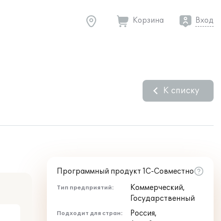
Корзина
Вход
К списку
Программный продукт 1С-Совместно
Коммерческий,
Тип предприятий:
Государственный
Россия,
Подходит для стран: