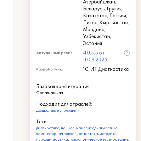
Азербайджан,
Беларусь, Грузия,
Казахстан, Латвия,
Литва, Кыргызстан,
Молдова,
Узбекистан,
Эстония
4.0.5.5 от
Актуальный релиз:
10.09.2025
1С, ИТ Диагностика
Разработчик:
Базовая конфигурация:
Оригинальная
Подходит для отраслей:
Дошкольные учреждения
Теги:
диагностика
,
дошкольная психодиагностика
,
компьютерная психодиагностика
,
методики
,
психодигностика
,
психологическое тестирование
,