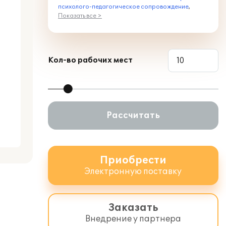
психолого-педагогическое сопровождение
,
Показать все >
Кол-во рабочих мест
Рассчитать
Приобрести
Электронную поставку
Заказать
Внедрение у партнера