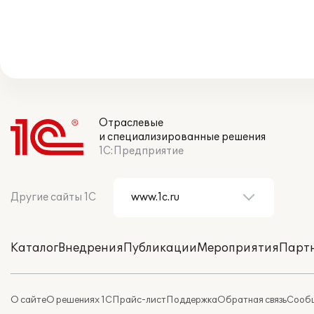
Отраслевые
и специализированные решения
1С:Предприятие
Другие сайты 1С
Каталог
Внедрения
Публикации
Мероприятия
Парт
О сайте
О решениях 1С
Прайс-лист
Поддержка
Обратная связь
Сообщ