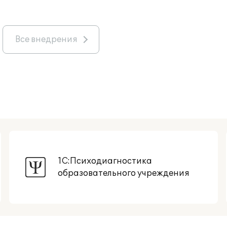
Все внедрения
1С:Психодиагностика
образовательного учреждения