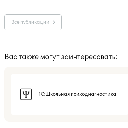
Все публикации
Вас также могут заинтересовать:
1С:Школьная психодиагностика