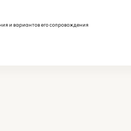
ния и вариантов его сопровождения