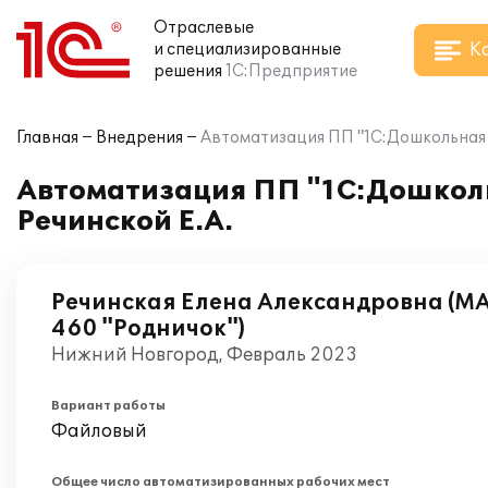
Отраслевые
К
и специализированные
решения
1С:Предприятие
Главная
Внедрения
Автоматизация ПП "1С:Дошкольная п
Автоматизация ПП "1С:Дошколь
Речинской Е.А.
Речинская Елена Александровна (М
460 "Родничок")
Нижний Новгород, Февраль 2023
Вариант работы
Файловый
Общее число автоматизированных рабочих мест