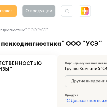
аталог
О продукции
ходиагностика" ООО "УСЭ"
 психодиагностика" ООО "УСЭ"
ЕТСТВЕННОСТЬЮ
Партнер, осуществивший в
ИЗЫ"
Группа Компаний "О
Другие внедрени
Продукт
1С:Дошкольная псих