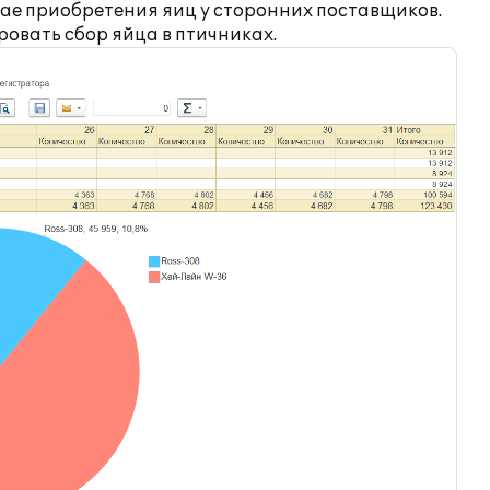
учае приобретения яиц у сторонних поставщиков.
овать сбор яйца в птичниках.