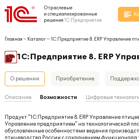
Отраслевые
К
и специализированные
решения
1С:Предприятие
Главная
Каталог
1С:Предприятие 8. ERP Управление п
1С:Предприятие 8. ERP Упр
О решении
Приобретение
Поддержк
Описание
Возможности
Цифровые технолог
Продукт "1С:Предприятие 8. ERP Управление птице
Управление предприятием" на технологической пла
обусловленные особенностями ведения производст
птицеводства России с сохранением функционала 