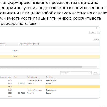
ет формировать планы производства в целом по
ценарии получения родительского и промышленного 
ращивания птицы на забой с возможностью на основ
ам и вместимости птицы в птичниках, рассчитывать
размера поголовья.