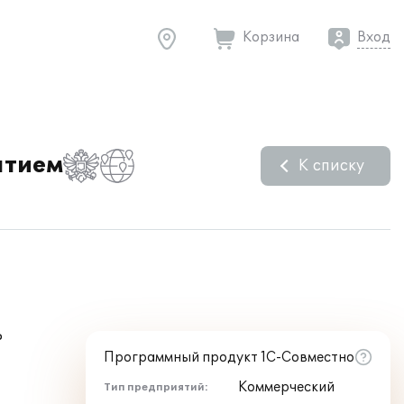
Корзина
Вход
ятием
К списку
P
Программный продукт 1С-Совместно
Коммерческий
Тип предприятий: