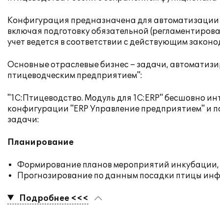
Конфигурация предназначена для автоматизации уп
включая подготовку обязательной (регламентирова
учет ведется в соответствии с действующим закон
Основные отраслевые бизнес – задачи, автоматизи
птицеводческим предприятием":
"1С:Птицеводство. Модуль для 1С:ERP" бесшовно и
конфигурации "ERP Управление предприятием" и п
задачи:
Планирование
Формирование планов мероприятий инкубации, 
Прогнозирование по данным посадки птицы инфо
Подробнее <<<