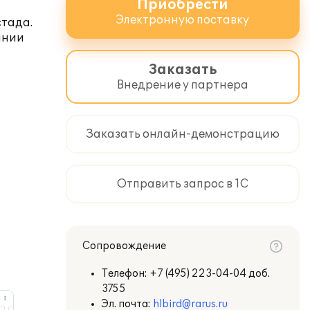
Приобрести
Электронную поставку
стада.
ании
Заказать
Внедрение у партнера
Заказать онлайн-демонстрацию
Отправить запрос в 1С
Сопровождение
Телефон:
+7 (495) 223-04-04 доб.
3755
Эл. почта:
hlbird@rarus.ru