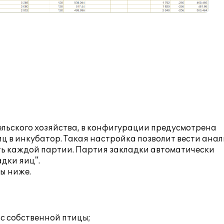
льского хозяйства, в конфигурации предусмотрена
ц в инкубатор. Такая настройка позволит вести анал
ть каждой партии. Партия закладки автоматически
дки яиц".
ы ниже.
 с собственной птицы;