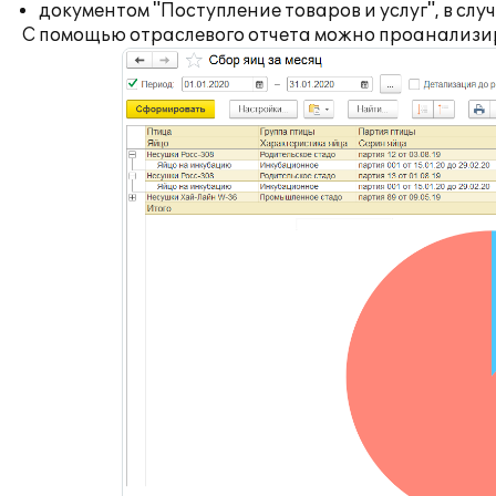
документом "Поступление товаров и услуг", в сл
С помощью отраслевого отчета можно проанализир