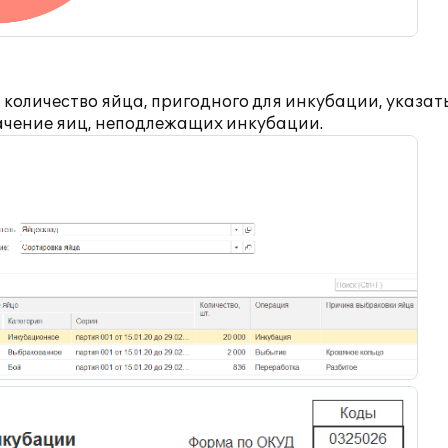
 количество яйца, пригодного для инкубации, указат
ачение яиц, неподлежащих инкубации.