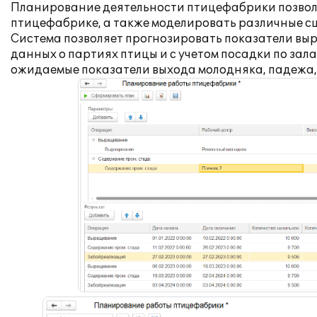
Планирование деятельности птицефабрики позволя
птицефабрике, а также моделировать различные с
Система позволяет прогнозировать показатели вы
данных о партиях птицы и с учетом посадки по зал
ожидаемые показатели выхода молодняка, падежа, 