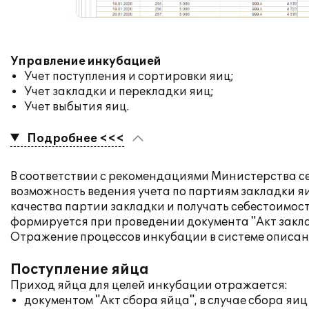
Управление инкубацией
Учет поступления и сортировки яиц;
Учет закладки и перекладки яиц;
Учет выбытия яиц.
Подробнее <<<
В соответствии с рекомендациями Министерства се
возможность ведения учета по партиям закладки яи
качества партии закладки и получать себестоимос
формируется при проведении документа "Акт закла
Отражение процессов инкубации в системе описан
Поступление яйца
Приход яйца для целей инкубации отражается:
документом "Акт сбора яйца", в случае сбора яиц