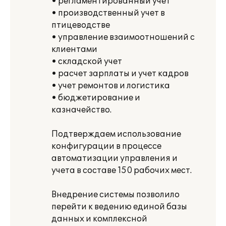
• регламентированный учет
• производственный учет в
птицеводстве
• управление взаимоотношений с
клиентами
• складской учет
• расчет зарплаты и учет кадров
• учет ремонтов и логистика
• бюджетирование и
казначейство.
Подтверждаем использование
конфигурации в процессе
автоматизации управления и
учета в составе 150 рабочих мест.
Внедрение системы позволило
перейти к ведению единой базы
данных и комплексной