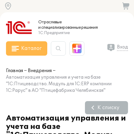
Отраслевые
и специализированные
решения
1С:Предприятие
Вход
Каталог
Главная
Внедрения
Автоматизация управления и учета на базе
"1С:Птицеводство. Модуль для 1С:ERP компании
1С:Рарус" в АО "Птицефабрика Челябинская"
К списку
Автоматизация управления и
учета на базе