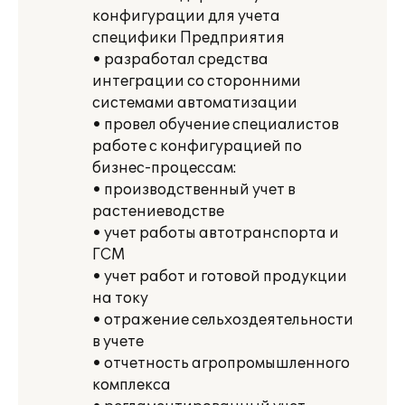
конфигурации для учета
специфики Предприятия
• разработал средства
интеграции со сторонними
системами автоматизации
• провел обучение специалистов
работе с конфигурацией по
бизнес-процессам:
• производственный учет в
растениеводстве
• учет работы автотранспорта и
ГСМ
• учет работ и готовой продукции
на току
• отражение сельхоздеятельности
в учете
• отчетность агропромышленного
комплекса