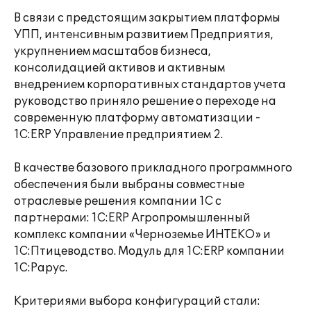
В связи с предстоящим закрытием платформы
УПП, интенсивным развитием Предприятия,
укрупнением масштабов бизнеса,
консолидацией активов и активным
внедрением корпоративных стандартов учета
руководство приняло решение о переходе на
современную платформу автоматизации -
1С:ERP Управление предприятием 2.
В качестве базового прикладного программного
обеспечения были выбраны совместные
отраслевые решения компании 1С с
партнерами: 1С:ERP Агропромышленный
комплекс компании «Черноземье ИНТЕКО» и
1С:Птицеводство. Модуль для 1С:ERP компании
1С:Рарус.
Критериями выбора конфигураций стали: