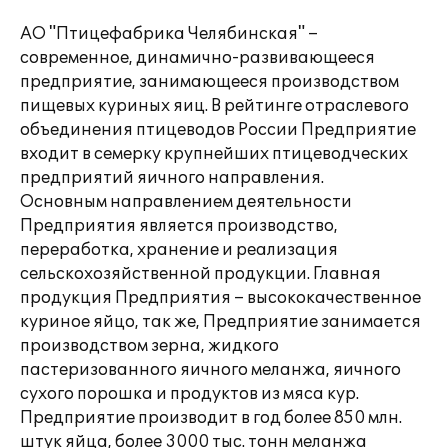
АО "Птицефабрика Челябинская" –
современное, динамично-развивающееся
предприятие, занимающееся производством
пищевых куриных яиц. В рейтинге отраслевого
объединения птицеводов России Предприятие
входит в семерку крупнейших птицеводческих
предприятий яичного направления.
Основным направлением деятельности
Предприятия является производство,
переработка, хранение и реализация
сельскохозяйственной продукции. Главная
продукция Предприятия – высококачественное
куриное яйцо, так же, Предприятие занимается
производством зерна, жидкого
пастеризованного яичного меланжа, яичного
сухого порошка и продуктов из мяса кур.
Предприятие производит в год более 850 млн.
штук яйца, более 3000 тыс. тонн меланжа