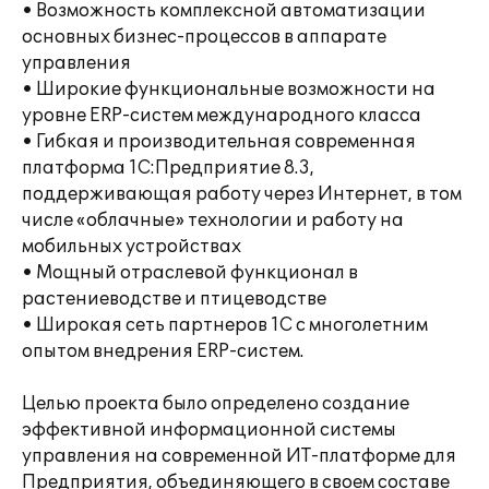
• Возможность комплексной автоматизации
основных бизнес-процессов в аппарате
управления
• Широкие функциональные возможности на
уровне ERP-систем международного класса
• Гибкая и производительная современная
платформа 1С:Предприятие 8.3,
поддерживающая работу через Интернет, в том
числе «облачные» технологии и работу на
мобильных устройствах
• Мощный отраслевой функционал в
растениеводстве и птицеводстве
• Широкая сеть партнеров 1С с многолетним
опытом внедрения ERP-систем.
Целью проекта было определено создание
эффективной информационной системы
управления на современной ИТ-платформе для
Предприятия, объединяющего в своем составе