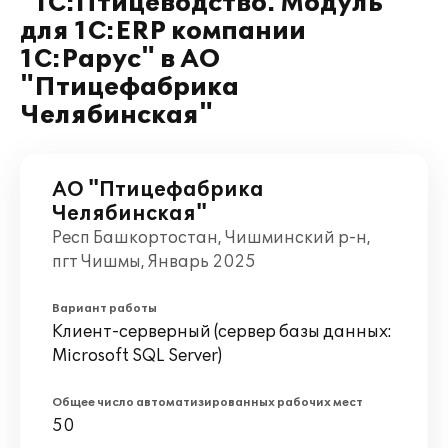
"1С:Птицеводство. Модуль
для 1С:ERP компании
1С:Рарус" в АО
"Птицефабрика
Челябинская"
АО "Птицефабрика
Челябинская"
Респ Башкортостан, Чишминский р-н,
пгт Чишмы, Январь 2025
Вариант работы
Клиент-серверный (сервер базы данных:
Microsoft SQL Server)
Общее число автоматизированных рабочих мест
50