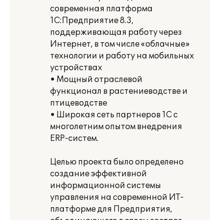
современная платформа
1С:Предприятие 8.3,
поддерживающая работу через
Интернет, в том числе «облачные»
технологии и работу на мобильных
устройствах
• Мощный отраслевой
функционал в растениеводстве и
птицеводстве
• Широкая сеть партнеров 1С с
многолетним опытом внедрения
ERP-систем.
Целью проекта было определено
создание эффективной
информационной системы
управления на современной ИТ-
платформе для Предприятия,