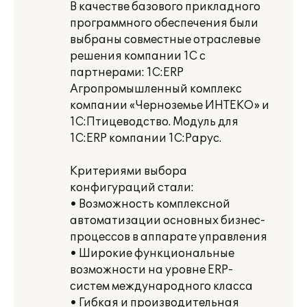
В качестве базового прикладного
программного обеспечения были
выбраны совместные отраслевые
решения компании 1С с
партнерами: 1С:ERP
Агропромышленный комплекс
компании «Черноземье ИНТЕКО» и
1С:Птицеводство. Модуль для
1С:ERP компании 1С:Рарус.
Критериями выбора
конфигураций стали:
• Возможность комплексной
автоматизации основных бизнес-
процессов в аппарате управления
• Широкие функциональные
возможности на уровне ERP-
систем международного класса
• Гибкая и производительная