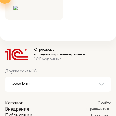
Отраслевые
и специализированные решения
1С:Предприятие
Другие сайты 1С
Каталог
О сайте
Внедрения
О решениях 1С
Публикации
Прайс-лист