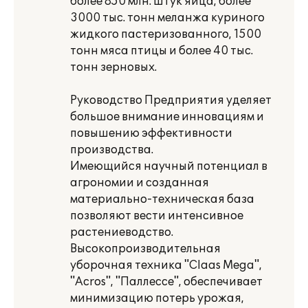
более 850 млн. штук яйца, более
3000 тыс. тонн меланжа куриного
жидкого пастеризованного, 1500
тонн мяса птицы и более 40 тыс.
тонн зерновых.
Руководство Предприятия уделяет
большое внимание инновациям и
повышению эффективности
производства.
Имеющийся научный потенциал в
агрономии и созданная
материально-техническая база
позволяют вести интенсивное
растениеводство.
Высокопроизводительная
уборочная техника "Claas Mega",
"Acros", "Паллессе", обеспечивает
минимизацию потерь урожая,