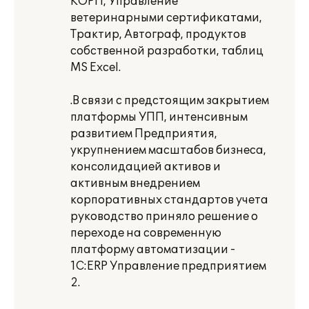
КОРП, Управление
ветеринарными сертификатами,
Трактир, Автограф, продуктов
собственной разработки, таблиц
MS Excel.
.В связи с предстоящим закрытием
платформы УПП, интенсивным
развитием Предприятия,
укрупнением масштабов бизнеса,
консолидацией активов и
активным внедрением
корпоративных стандартов учета
руководство приняло решение о
переходе на современную
платформу автоматизации -
1С:ERP Управление предприятием
2.