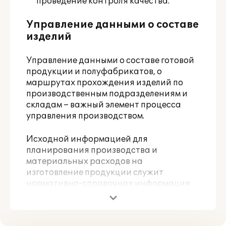
проведение контроля качества.
Управление данными о составе
изделий
Управление данными о составе готовой
продукции и полуфабрикатов, о
маршрутах прохождения изделий по
производственным подразделениям и
складам – важный элемент процесса
управления производством.
Исходной информацией для
планирования производства и
материальных расходов на
изготовление продукции служит
нормативно-справочная информация
(НСИ) об изделии. Основным средством
планирования материальных расходов
на изготовление продукции являются