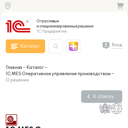
Отраслевые
и специализированные
решения
1С:Предприятие
Вход
Каталог
Главная
Каталог
1С:MES Оперативное управление производством
О решении
К списку