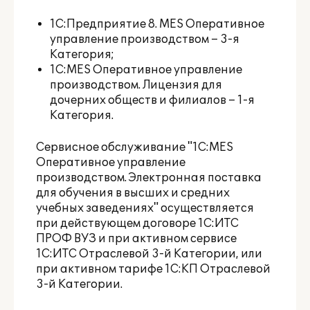
1С:Предприятие 8. MES Оперативное
управление производством – 3-я
Категория;
1С:MES Оперативное управление
производством. Лицензия для
дочерних обществ и филиалов – 1-я
Категория.
Сервисное обслуживание "1С:MES
Оперативное управление
производством. Электронная поставка
для обучения в высших и средних
учебных заведениях" осуществляется
при действующем договоре 1С:ИТС
ПРОФ ВУЗ и при активном сервисе
1С:ИТС Отраслевой 3-й Категории, или
при активном тарифе 1С:КП Отраслевой
3-й Категории.