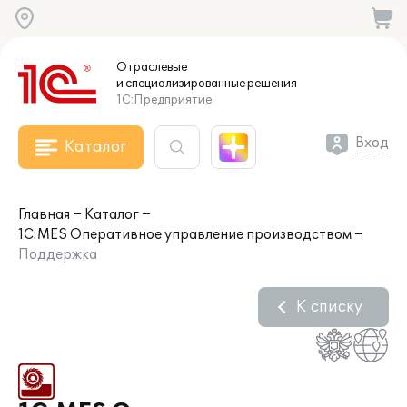
Отраслевые
и специализированные
решения
1С:Предприятие
Вход
Каталог
Главная
Каталог
1С:MES Оперативное управление производством
Поддержка
К списку