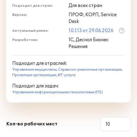
Для всех стран
Подходит для стран:
ПРОФ, КОРП, Service
Версии:
Desk
1.0.1.13 от 29.06.2026
Актуальный релиз:
1С, Деснол Бизнес
Разработчик:
Решения
Подходит для отраслей:
Управление имуществом
,
Сервисно-ремонтные организации
,
Проектные организации
,
ИТ-услуги
Подходит для задач:
Управление информационными технологиями (ITIL)
Кол-во рабочих мест