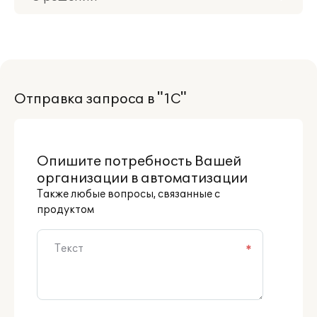
Приобретение
Поддержка
Отправка запроса в "1С"
Материалы
Партнерам
Опишите потребность Вашей
организации в автоматизации
Также любые вопросы, связанные с
продуктом
*