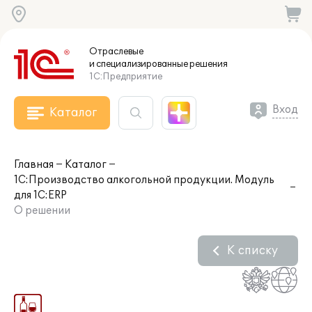
Отраслевые
и специализированные
решения
1С:Предприятие
Вход
Каталог
Главная
Каталог
1С:Производство алкогольной продукции. Модуль
для 1С:ERP
О решении
К списку