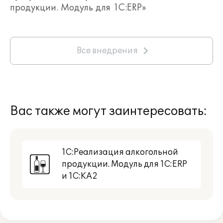
продукции. Модуль для 1С:ERP»
Все внедрения
Вас также могут заинтересовать:
1С:Реализация алкогольной
продукции. Модуль для 1С:ERP
и 1С:КА2