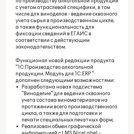
по производству алкогольной продукции
с учетом отраслевой специфики, в том
числе для виноделов - ведение сквозного
учета сырья в производственном цикле,
а также функциональность для
фиксации сведений в ЕГАИС в
соответствии с действующим
законодательством.
Функционал новой редакции продукта
"1С:Производство алкогольной
продукции. Модуль для 1С:ERP "
дополнен следующими возможностями:
Разработана новая подсистема
"Виноделие" для ведения сквозного
учета состава виноматериалов на
протяжении всего производственного
цикла, а также для подготовки и
печати специальных печатных форм;
Реализован обмен графической
информацией с LMS NiceLabel -