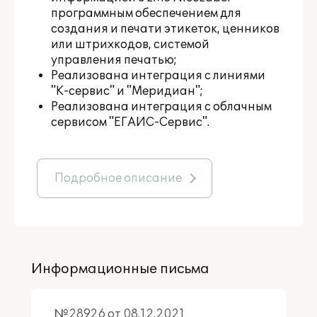
программным обеспечением для
создания и печати этикеток, ценников
или штрихкодов, системой
управления печатью;
Реализована интеграция с линиями
"К-сервис" и "Меридиан";
Реализована интеграция с облачным
сервисом "ЕГАИС-Сервис".
Подробное описание
Информационные письма
№28926 от 08.12.2021