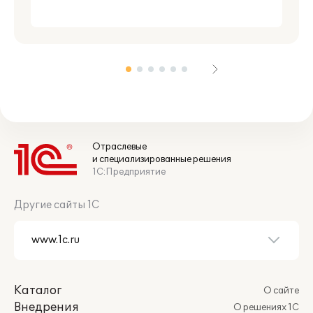
Отраслевые
и специализированные решения
1С:Предприятие
Другие сайты 1С
Каталог
О сайте
Внедрения
О решениях 1С