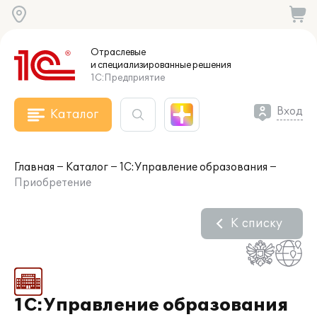
Отраслевые
и специализированные
решения
1С:Предприятие
Вход
Каталог
Главная
Каталог
1С:Управление образования
Приобретение
К списку
1С:Управление образования